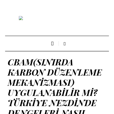
CBAM(SINIRDA
KARBON DÜZENLEME
MEKANİZMASI)
UYGULANABİLİR Mİ?
TÜRKİYE NEZDİNDE
DENGELERİ NASIL