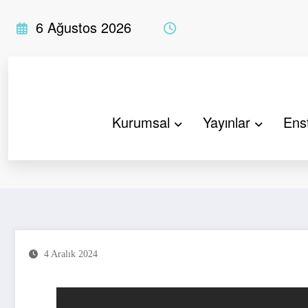
İçeriğe
6 Ağustos 2026
atla
Kurumsal
Yayınlar
Enst
4 Aralık 2024