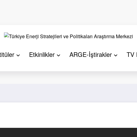
itüler
Etkinlikler
ARGE-İştirakler
TV 