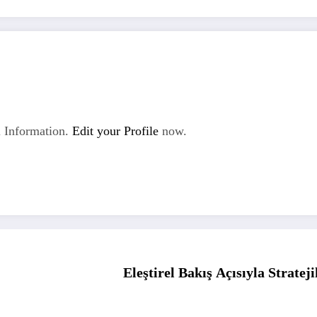
 Information.
Edit your Profile
now.
Eleştirel Bakış Açısıyla Strate