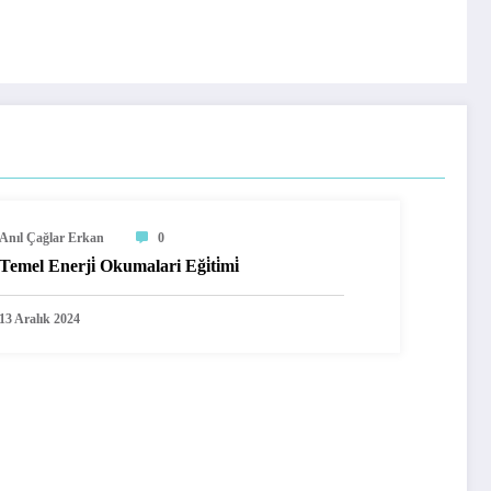
Anıl Çağlar Erkan
0
Temel Enerji̇ Okumalari Eği̇ti̇mi̇
13 Aralık 2024