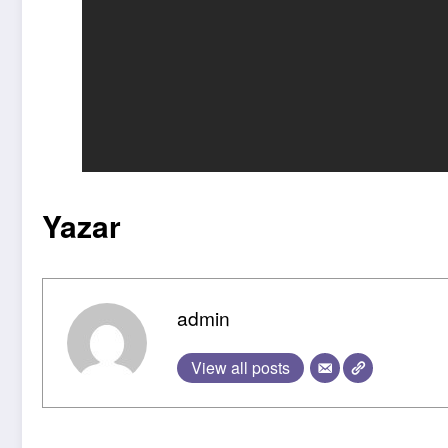
Yazar
admin
View all posts