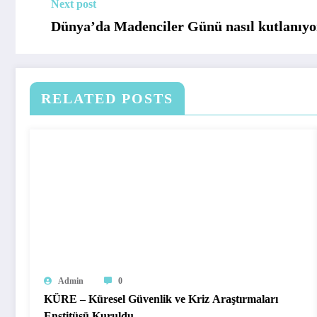
Next post
Dünya’da Madenciler Günü nasıl kutlanıyo
RELATED POSTS
Admin
0
KÜRE – Küresel Güvenlik ve Kriz Araştırmaları
Enstitüsü Kuruldu