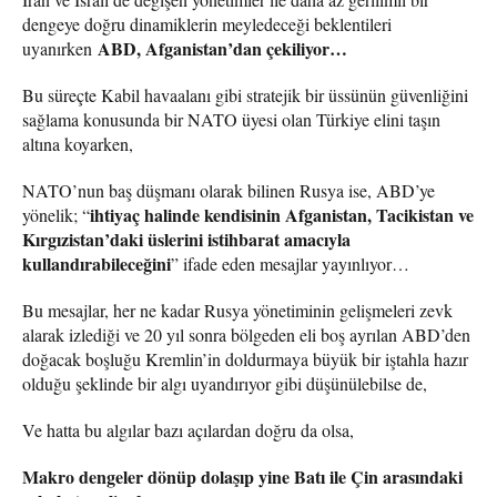
dengeye doğru dinamiklerin meyledeceği beklentileri
ABD, Afganistan’dan çekiliyor…
uyanırken
Bu süreçte Kabil havaalanı gibi stratejik bir üssünün güvenliğini
sağlama konusunda bir NATO üyesi olan Türkiye elini taşın
altına koyarken,
NATO’nun baş düşmanı olarak bilinen Rusya ise, ABD’ye
ihtiyaç halinde kendisinin Afganistan, Tacikistan ve
yönelik; “
Kırgızistan’daki üslerini istihbarat amacıyla
kullandırabileceğini
” ifade eden mesajlar yayınlıyor…
Bu mesajlar, her ne kadar Rusya yönetiminin gelişmeleri zevk
alarak izlediği ve 20 yıl sonra bölgeden eli boş ayrılan ABD’den
doğacak boşluğu Kremlin’in doldurmaya büyük bir iştahla hazır
olduğu şeklinde bir algı uyandırıyor gibi düşünülebilse de,
Ve hatta bu algılar bazı açılardan doğru da olsa,
Makro dengeler dönüp dolaşıp yine Batı ile Çin arasındaki