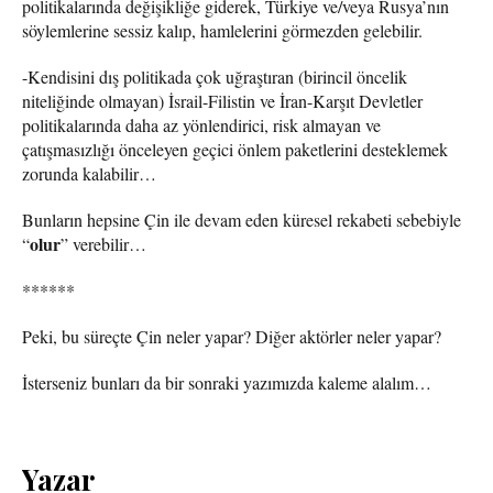
politikalarında değişikliğe giderek, Türkiye ve/veya Rusya’nın
söylemlerine sessiz kalıp, hamlelerini görmezden gelebilir.
-Kendisini dış politikada çok uğraştıran (birincil öncelik
niteliğinde olmayan) İsrail-Filistin ve İran-Karşıt Devletler
politikalarında daha az yönlendirici, risk almayan ve
çatışmasızlığı önceleyen geçici önlem paketlerini desteklemek
zorunda kalabilir…
Bunların hepsine Çin ile devam eden küresel rekabeti sebebiyle
olur
“
” verebilir…
******
Peki, bu süreçte Çin neler yapar? Diğer aktörler neler yapar?
İsterseniz bunları da bir sonraki yazımızda kaleme alalım…
Yazar