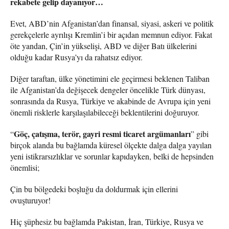
rekabete gelip dayanıyor…
Evet, ABD’nin Afganistan’dan finansal, siyasi, askeri ve politik
gerekçelerle ayrılışı Kremlin’i bir açıdan memnun ediyor. Fakat
öte yandan, Çin’in yükselişi, ABD ve diğer Batı ülkelerini
olduğu kadar Rusya’yı da rahatsız ediyor.
Diğer taraftan, ülke yönetimini ele geçirmesi beklenen Taliban
ile Afganistan’da değişecek dengeler öncelikle Türk dünyası,
sonrasında da Rusya, Türkiye ve akabinde de Avrupa için yeni
önemli risklerle karşılaşılabileceği beklentilerini doğuruyor.
Göç, çatışma, terör, gayri resmi ticaret argümanları
“
” gibi
birçok alanda bu bağlamda küresel ölçekte dalga dalga yayılan
yeni istikrarsızlıklar ve sorunlar kapıdayken, belki de hepsinden
önemlisi;
Çin bu bölgedeki boşluğu da doldurmak için ellerini
ovuşturuyor!
Hiç şüphesiz bu bağlamda Pakistan, İran, Türkiye, Rusya ve