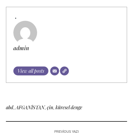
admin
View all posts
abd
,
AFGANİSTAN
,
çin
,
küresel denge
PREVIOUS YAZI