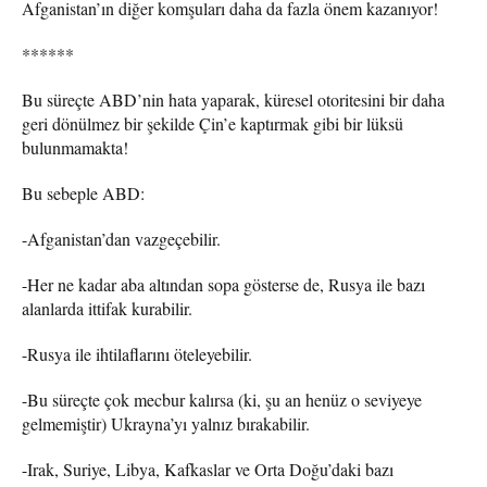
Afganistan’ın diğer komşuları daha da fazla önem kazanıyor!
******
Bu süreçte ABD’nin hata yaparak, küresel otoritesini bir daha
geri dönülmez bir şekilde Çin’e kaptırmak gibi bir lüksü
bulunmamakta!
Bu sebeple ABD:
-Afganistan’dan vazgeçebilir.
-Her ne kadar aba altından sopa gösterse de, Rusya ile bazı
alanlarda ittifak kurabilir.
-Rusya ile ihtilaflarını öteleyebilir.
-Bu süreçte çok mecbur kalırsa (ki, şu an henüz o seviyeye
gelmemiştir) Ukrayna’yı yalnız bırakabilir.
-Irak, Suriye, Libya, Kafkaslar ve Orta Doğu’daki bazı