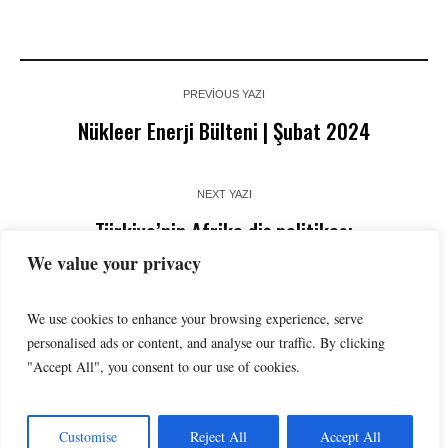
PREVIOUS YAZI
Nükleer Enerji Bülteni | Şubat 2024
NEXT YAZI
Türkiye’nin Afrika diş politikası
çerçevesinde;Türkiye –Somali Antlaşması
We value your privacy
We use cookies to enhance your browsing experience, serve
personalised ads or content, and analyse our traffic. By clicking
"Accept All", you consent to our use of cookies.
Customise
Reject All
Accept All