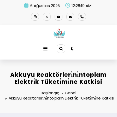
İçeriğe
6 Ağustos 2026
12:28:20 AM
atla
Akkuyu Reaktörleri̇ni̇ntoplam
Elektri̇k Tüketi̇mi̇ne Katkisi
Başlangıç
Genel
Akkuyu Reaktörleri̇ni̇ntoplam Elektri̇k Tüketi̇mi̇ne Katkisi