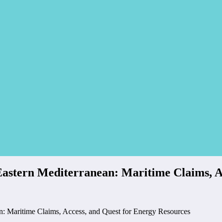
 Eastern Mediterranean: Maritime Claims, A
an: Maritime Claims, Access, and Quest for Energy Resources