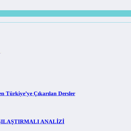
u
n Türkiye’ye Çıkarılan Dersler
ILAŞTIRMALI ANALİZİ