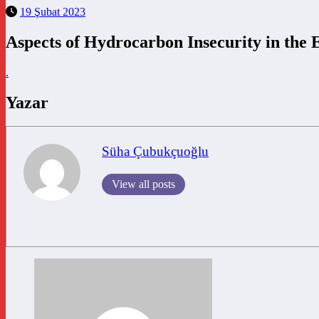
19 Şubat 2023
Aspects of Hydrocarbon Insecurity in the
.
Yazar
Süha Çubukçuoğlu
View all posts