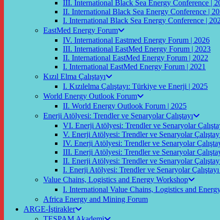
III. International Black Sea Energy Conference | 
II. International Black Sea Energy Conference | 2
I. International Black Sea Energy Conference | 20
EastMed Energy Forum
IV. International Eastmed Energy Forum | 2026
III. International EastMed Energy Forum | 2023
II. International EastMed Energy Forum | 2022
I. International EastMed Energy Forum | 2021
Kızıl Elma Çalıştayı
I. Kızılelma Çalıştayı: Türkiye ve Enerji | 2025
World Energy Outlook Forum
II. World Energy Outlook Forum | 2025
Enerji Atölyesi: Trendler ve Senaryolar Çalıştayı
VI. Enerji Atölyesi: Trendler ve Senaryolar Çalışta
V. Enerji Atölyesi: Trendler ve Senaryolar Çalıştay
IV. Enerji Atölyesi: Trendler ve Senaryolar Çalışta
III. Enerji Atölyesi: Trendler ve Senaryolar Çalışta
II. Enerji Atölyesi: Trendler ve Senaryolar Çalıştay
I. Enerji Atölyesi: Trendler ve Senaryolar Çalıştayı
Value Chains, Logistics and Energy Workshop
I. International Value Chains, Logistics and Ener
Africa Energy and Mining Forum
ARGE-İştirakler
TESPAM Akademi