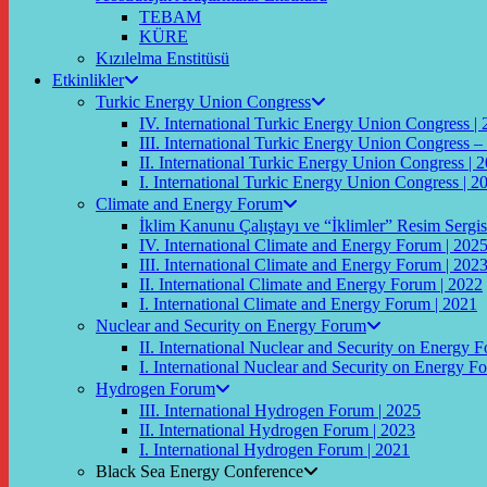
TEBAM
KÜRE
Kızılelma Enstitüsü
Etkinlikler
Turkic Energy Union Congress
IV. International Turkic Energy Union Congress |
III. International Turkic Energy Union Congress –
II. International Turkic Energy Union Congress | 
I. International Turkic Energy Union Congress | 2
Climate and Energy Forum
İklim Kanunu Çalıştayı ve “İklimler” Resim Sergis
IV. International Climate and Energy Forum | 202
III. International Climate and Energy Forum | 202
II. International Climate and Energy Forum | 2022
I. International Climate and Energy Forum | 2021
Nuclear and Security on Energy Forum
II. International Nuclear and Security on Energy 
I. International Nuclear and Security on Energy F
Hydrogen Forum
III. International Hydrogen Forum | 2025
II. International Hydrogen Forum | 2023
I. International Hydrogen Forum | 2021
Black Sea Energy Conference