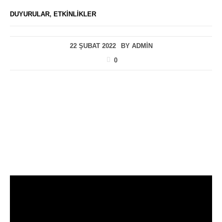
DUYURULAR
,
ETKINLIKLER
22 ŞUBAT 2022
BY
ADMIN
0