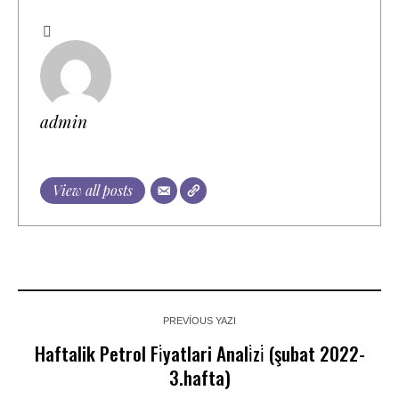
admin
View all posts
PREVIOUS YAZI
Haftalik Petrol Fi̇yatlari Anali̇zi̇ (şubat 2022-
3.hafta)