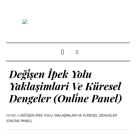
Deği̇şen İpek Yolu
Yaklaşimlari Ve Küresel
Dengeler (Onli̇ne Panel)
HOME
»
DEĞİŞEN İPEK YOLU YAKLAŞIMLARI VE KÜRESEL DENGELER
(ONLİNE PANEL)