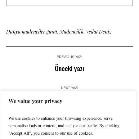
Dünya madenciler günü
,
Madencilik
,
Vedat Deniz
PREVIOUS YAZI
Önceki yazı
NEXT YAZI
Yeşi̇l Savaş Ve Enerji̇ Dönüşümü
We value your privacy
We use cookies to enhance your browsing experience, serve
personalised ads or content, and analyse our traffic. By clicking
"Accept All", you consent to our use of cookies.