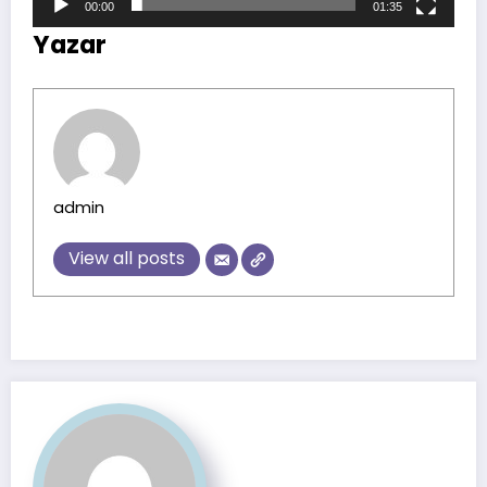
00:00
01:35
Yazar
admin
View all posts