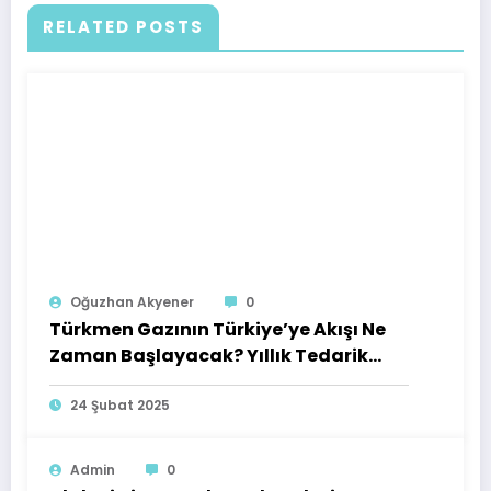
RELATED POSTS
Oğuzhan Akyener
0
Türkmen Gazının Türkiye’ye Akışı Ne
Zaman Başlayacak? Yıllık Tedarik
Hacmi Belli Oldu!
24 Şubat 2025
Admin
0