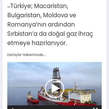
Türkiye; Macaristan,
⇒
Bulgaristan, Moldova ve
Romanya’nın ardından
Sırbistan’a da doğal gaz ihraç
etmeye hazırlanıyor.
Detaylar Haberimizde…
Video
oynatıcı