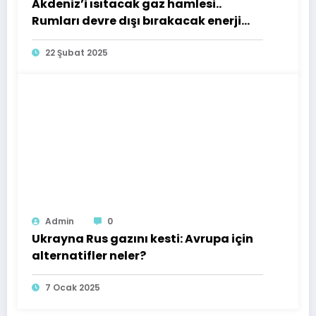
Akdeniz’i ısıtacak gaz hamlesi..
Rumları devre dışı bırakacak enerji
planı
22 Şubat 2025
Admin
0
Ukrayna Rus gazını kesti: Avrupa için
alternatifler neler?
7 Ocak 2025