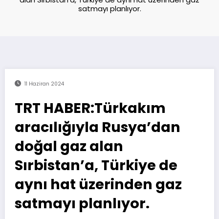
satmayı planlıyor.
11 Haziran 2024
TRT HABER:Türkakım
aracılığıyla Rusya’dan
doğal gaz alan
Sırbistan’a, Türkiye de
aynı hat üzerinden gaz
satmayı planlıyor.