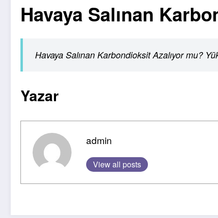
Havaya Salınan Karbon
Havaya Salınan Karbondioksit Azalıyor mu? Yü
Yazar
admin
View all posts