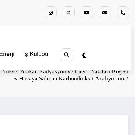
Enerji
İş Kulübü
Başlangıç
Analizler
Yüksel Atakan Radyasyon ve Enerji Yazıları Köşesi
Havaya Salınan Karbondioksit Azalıyor mu?