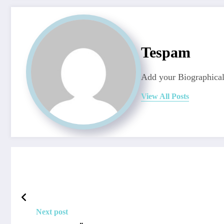
Tespam
Add your Biographical
View All Posts
Next post