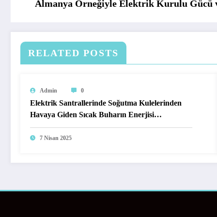
Almanya Örneğiyle Elektrik Kurulu Gücü v
RELATED POSTS
Admin
0
Elektrik Santrallerinde Soğutma Kulelerinden
Havaya Giden Sıcak Buharın Enerjisi
Kullanılamaz mı?
7 Nisan 2025