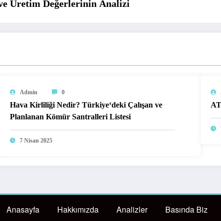
e Üretim Değerlerinin Analizi
Admin
0
Hava Kirliliği Nedir? Türkiye‘deki Çalışan ve
AT
Planlanan Kömür Santralleri Listesi
7 Nisan 2025
Anasayfa
Hakkımızda
Analizler
Basında Biz