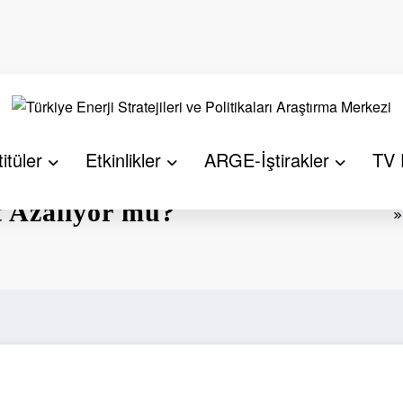
itüler
Etkinlikler
ARGE-İştirakler
TV 
 Azalıyor mu?