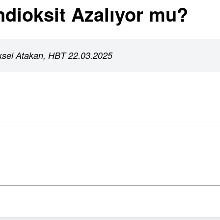
dioksit Azalıyor mu?
ksel Atakan, HBT 22.03.2025