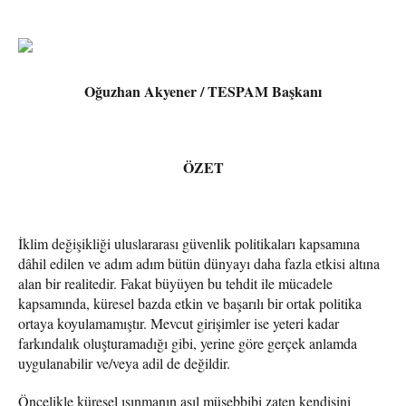
Oğuzhan Akyener / TESPAM Başkanı
ÖZET
İklim değişikliği uluslararası güvenlik politikaları kapsamına
dâhil edilen ve adım adım bütün dünyayı daha fazla etkisi altına
alan bir realitedir. Fakat büyüyen bu tehdit ile mücadele
kapsamında, küresel bazda etkin ve başarılı bir ortak politika
ortaya koyulamamıştır. Mevcut girişimler ise yeteri kadar
farkındalık oluşturamadığı gibi, yerine göre gerçek anlamda
uygulanabilir ve/veya adil de değildir.
Öncelikle küresel ısınmanın asıl müsebbibi zaten kendisini