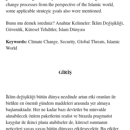
change processes from the perspective of the Islamic world,
some applicable strategic goals also were mentioned.
Bunu mu demek istediniz? Anahtar Kelimeler: İklim Değişikliği,
Güvenlik, Küresel Tehditler, İslam Dünyası
Keywords:
Climate Change, Security, Global Threats, Islamic
World
GİRİŞ
İklim değişikliği bütün dünya nezdinde artan etki oranları ile
birlikte en önemli gündem maddeleri arasında yer almaya
başlamaktadır. Her ne kadar bazı devletler bu minvalde
alınabilecek önlem paketlerini realist ve birazda pragmatist
kaygılar ile ikinci plana atabilseler de, küresel ısınmanın
neticeleri yavaş yavaş bütün dünyayı etkileyecektir. Bu etkiler,