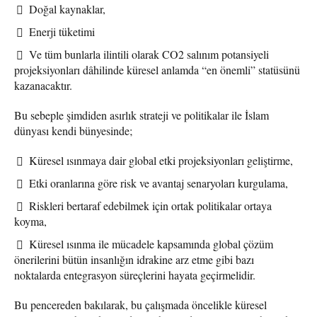
Doğal kaynaklar,
Enerji tüketimi
Ve tüm bunlarla ilintili olarak CO2 salınım potansiyeli
projeksiyonları dâhilinde küresel anlamda “en önemli” statüsünü
kazanacaktır.
Bu sebeple şimdiden asırlık strateji ve politikalar ile İslam
dünyası kendi bünyesinde;
Küresel ısınmaya dair global etki projeksiyonları geliştirme,
Etki oranlarına göre risk ve avantaj senaryoları kurgulama,
Riskleri bertaraf edebilmek için ortak politikalar ortaya
koyma,
Küresel ısınma ile mücadele kapsamında global çözüm
önerilerini bütün insanlığın idrakine arz etme gibi bazı
noktalarda entegrasyon süreçlerini hayata geçirmelidir.
Bu pencereden bakılarak, bu çalışmada öncelikle küresel