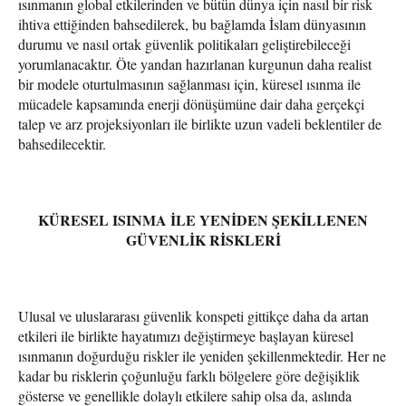
ısınmanın global etkilerinden ve bütün dünya için nasıl bir risk
ihtiva ettiğinden bahsedilerek, bu bağlamda İslam dünyasının
durumu ve nasıl ortak güvenlik politikaları geliştirebileceği
yorumlanacaktır. Öte yandan hazırlanan kurgunun daha realist
bir modele oturtulmasının sağlanması için, küresel ısınma ile
mücadele kapsamında enerji dönüşümüne dair daha gerçekçi
talep ve arz projeksiyonları ile birlikte uzun vadeli beklentiler de
bahsedilecektir.
KÜRESEL ISINMA İLE YENİDEN ŞEKİLLENEN
GÜVENLİK RİSKLERİ
Ulusal ve uluslararası güvenlik konspeti gittikçe daha da artan
etkileri ile birlikte hayatımızı değiştirmeye başlayan küresel
ısınmanın doğurduğu riskler ile yeniden şekillenmektedir. Her ne
kadar bu risklerin çoğunluğu farklı bölgelere göre değişiklik
gösterse ve genellikle dolaylı etkilere sahip olsa da, aslında