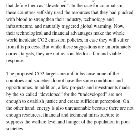
that define them as “developed”. In the race for colonialism,
these countries selfishly used the resources that they had plucked
with blood to strengthen their industry, technology and
infrastructure, and naturally triggered global warming. Now,
their technological and financial advantages make the whole
world inculcate CO2 emission policies, in case they will suffer
from this process. But while these suggestions are unfortunately
correct targets, they are not reasonable for a fair and viable
response.
The proposed CO2 targets are unfair because none of the
countries and societies do not have the same conditions and
opportunities. In addition, a few projects and investments made
by the so-called “developed” for the “undeveloped” are not
enough to establish justice and create sufficient perception. On
the other hand, energy is also unreasonable because there are not
enough resources, financial and technical infrastructure to
suppress the welfare level and hunger of the population in poor
societies.