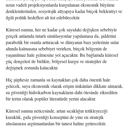
uzun vadeli projeksiyonlarda kurgulanan ekonomik büyüme
denklemlerinden, sosyolojik altyapıya kadar birçok beklentiyi ve
ilgili politik hedefleri alt üst edebilecektir.
Küresel ısınma, her ne kadar çok sayıdaki değişken sebebiyle
gerçek anlamda tutarlı simülasyonlar yapılamasa da, şiddetini
parabolik bir oranla arttıracak ve dünyanın bazı yerlerinin sular
altında kalmasına sebebiyet verirken, birçok bölgenin de
yaşanılmaz hale gelmesine yol açacaktır. Bu bağlamda küresel
güç dengeleri ile birlikte, bölgesel kurgu ve stratejiler de
değişmek zorunda kalacaktır.
Hiç şüphesiz zamanla su kaynakları çok daha önemli hale
gelecek, suya ekonomik olarak erişim imkânları dikkate alınarak,
su güvenliği hidrokarbon kaynakların dahi ötesinde zikredilen
bir terim olarak popüler literatürde yerini alacaktır.
Küresel ısınma neticesinde, artan sıcaklığın tetikleyeceği
kuraklık, gıda güvenliği konseptini de yine en stratejik
uluslararası argümanlardan bir tanesi haline getirecektir.