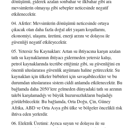
dönüşümü, giderek azalan sonbahar ve ilkbahar gibi ara
mevsimlerin olmayışı gibi sebepler neticesinde negatif
etkilenecektir.
Afetler: Mevsimlerin dönüşümü neticesinde ortaya
çıkacak olan daha fazla doğal afet yaşam koşullarını,
ekonomiyi, ulaşımı, üretimi, enerji arzını ve dolayısı ile
güvenliği negatif etkileyecektir.
Yetersiz Su Kaynakları: Artan su ihtiyacına karşın azalan
tatlı su kaynaklarının ihtiyacı gidermeden yetersiz kalışı,
petrol kaynaklarında tecrübe ettiğimiz gibi, su güvenliğini en
önemli uluslararası güvenlik argümanı haline getirecektir. Su
kaynakları için ülkeler birbirleri için savaşabilecekler ve bu
durumdan uluslararası sistem ciddi anlamda etkilenecektir. Bu
bağlamda daha 2050’lere gelmeden dünyadaki tatlı su arzının
talebi karşılamadığı ve büyük huzursuzlukların başladığı
görülebilecektir. Bu bağlamda, Orta Doğu, Çin, Güney
Afrika, ABD ve Orta Asya gibi ülke ve bölgeler öncelikli risk
ihtiva eden yerlerdir.
Elektrik Üretimi: Ayrıca suyun ve dolayısı ile su