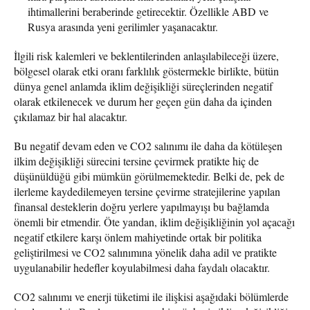
ihtimallerini beraberinde getirecektir. Özellikle ABD ve
Rusya arasında yeni gerilimler yaşanacaktır.
İlgili risk kalemleri ve beklentilerinden anlaşılabileceği üzere,
bölgesel olarak etki oranı farklılık göstermekle birlikte, bütün
dünya genel anlamda iklim değişikliği süreçlerinden negatif
olarak etkilenecek ve durum her geçen gün daha da içinden
çıkılamaz bir hal alacaktır.
Bu negatif devam eden ve CO2 salınımı ile daha da kötüleşen
ilkim değişikliği sürecini tersine çevirmek pratikte hiç de
düşünüldüğü gibi mümkün görülmemektedir. Belki de, pek de
ilerleme kaydedilemeyen tersine çevirme stratejilerine yapılan
finansal desteklerin doğru yerlere yapılmayışı bu bağlamda
önemli bir etmendir. Öte yandan, iklim değişikliğinin yol açacağı
negatif etkilere karşı önlem mahiyetinde ortak bir politika
geliştirilmesi ve CO2 salınımına yönelik daha adil ve pratikte
uygulanabilir hedefler koyulabilmesi daha faydalı olacaktır.
CO2 salınımı ve enerji tüketimi ile ilişkisi aşağıdaki bölümlerde