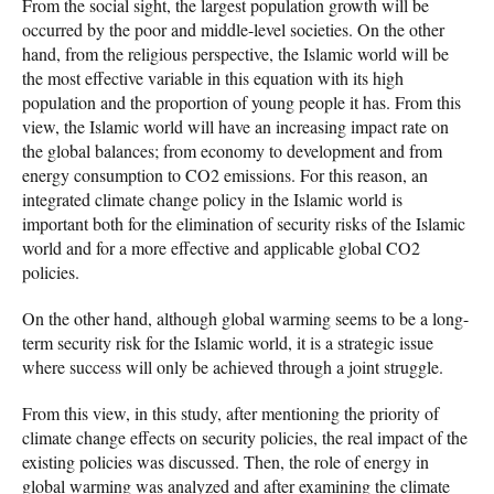
From the social sight, the largest population growth will be
occurred by the poor and middle-level societies. On the other
hand, from the religious perspective, the Islamic world will be
the most effective variable in this equation with its high
population and the proportion of young people it has. From this
view, the Islamic world will have an increasing impact rate on
the global balances; from economy to development and from
energy consumption to CO2 emissions. For this reason, an
integrated climate change policy in the Islamic world is
important both for the elimination of security risks of the Islamic
world and for a more effective and applicable global CO2
policies.
On the other hand, although global warming seems to be a long-
term security risk for the Islamic world, it is a strategic issue
where success will only be achieved through a joint struggle.
From this view, in this study, after mentioning the priority of
climate change effects on security policies, the real impact of the
existing policies was discussed. Then, the role of energy in
global warming was analyzed and after examining the climate