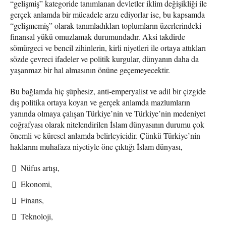
“gelişmiş” kategoride tanımlanan devletler iklim değişikliği ile
gerçek anlamda bir mücadele arzu ediyorlar ise, bu kapsamda
“gelişmemiş” olarak tanımladıkları toplumların üzerlerindeki
finansal yükü omuzlamak durumundadır. Aksi takdirde
sömürgeci ve bencil zihinlerin, kirli niyetleri ile ortaya attıkları
sözde çevreci ifadeler ve politik kurgular, dünyanın daha da
yaşanmaz bir hal almasının önüne geçemeyecektir.
Bu bağlamda hiç şüphesiz, anti-emperyalist ve adil bir çizgide
dış politika ortaya koyan ve gerçek anlamda mazlumların
yanında olmaya çalışan Türkiye’nin ve Türkiye’nin medeniyet
coğrafyası olarak nitelendirilen İslam dünyasının durumu çok
önemli ve küresel anlamda belirleyicidir. Çünkü Türkiye’nin
haklarını muhafaza niyetiyle öne çıktığı İslam dünyası,
Nüfus artışı,
Ekonomi,
Finans,
Teknoloji,