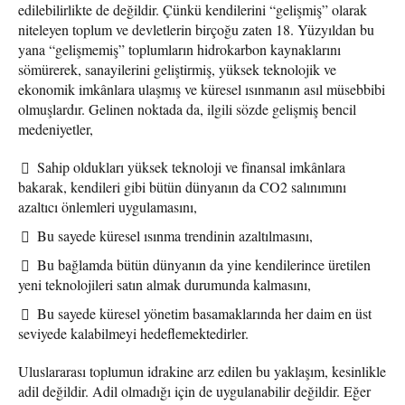
edilebilirlikte de değildir. Çünkü kendilerini “gelişmiş” olarak
niteleyen toplum ve devletlerin birçoğu zaten 18. Yüzyıldan bu
yana “gelişmemiş” toplumların hidrokarbon kaynaklarını
sömürerek, sanayilerini geliştirmiş, yüksek teknolojik ve
ekonomik imkânlara ulaşmış ve küresel ısınmanın asıl müsebbibi
olmuşlardır. Gelinen noktada da, ilgili sözde gelişmiş bencil
medeniyetler,
Sahip oldukları yüksek teknoloji ve finansal imkânlara
bakarak, kendileri gibi bütün dünyanın da CO2 salınımını
azaltıcı önlemleri uygulamasını,
Bu sayede küresel ısınma trendinin azaltılmasını,
Bu bağlamda bütün dünyanın da yine kendilerince üretilen
yeni teknolojileri satın almak durumunda kalmasını,
Bu sayede küresel yönetim basamaklarında her daim en üst
seviyede kalabilmeyi hedeflemektedirler.
Uluslararası toplumun idrakine arz edilen bu yaklaşım, kesinlikle
adil değildir. Adil olmadığı için de uygulanabilir değildir. Eğer