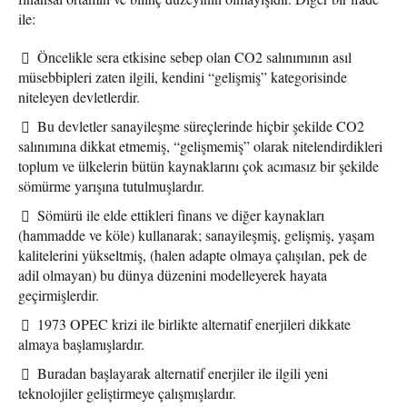
ile:
Öncelikle sera etkisine sebep olan CO2 salınımının asıl
müsebbipleri zaten ilgili, kendini “gelişmiş” kategorisinde
niteleyen devletlerdir.
Bu devletler sanayileşme süreçlerinde hiçbir şekilde CO2
salınımına dikkat etmemiş, “gelişmemiş” olarak nitelendirdikleri
toplum ve ülkelerin bütün kaynaklarını çok acımasız bir şekilde
sömürme yarışına tutulmuşlardır.
Sömürü ile elde ettikleri finans ve diğer kaynakları
(hammadde ve köle) kullanarak; sanayileşmiş, gelişmiş, yaşam
kalitelerini yükseltmiş, (halen adapte olmaya çalışılan, pek de
adil olmayan) bu dünya düzenini modelleyerek hayata
geçirmişlerdir.
1973 OPEC krizi ile birlikte alternatif enerjileri dikkate
almaya başlamışlardır.
Buradan başlayarak alternatif enerjiler ile ilgili yeni
teknolojiler geliştirmeye çalışmışlardır.