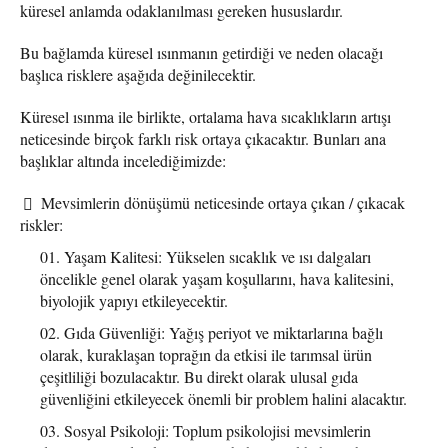
küresel anlamda odaklanılması gereken hususlardır.
Bu bağlamda küresel ısınmanın getirdiği ve neden olacağı
başlıca risklere aşağıda değinilecektir.
Küresel ısınma ile birlikte, ortalama hava sıcaklıkların artışı
neticesinde birçok farklı risk ortaya çıkacaktır. Bunları ana
başlıklar altında incelediğimizde:
Mevsimlerin dönüşümü neticesinde ortaya çıkan / çıkacak
riskler:
Yaşam Kalitesi: Yükselen sıcaklık ve ısı dalgaları
öncelikle genel olarak yaşam koşullarını, hava kalitesini,
biyolojik yapıyı etkileyecektir.
Gıda Güvenliği: Yağış periyot ve miktarlarına bağlı
olarak, kuraklaşan toprağın da etkisi ile tarımsal ürün
çeşitliliği bozulacaktır. Bu direkt olarak ulusal gıda
güvenliğini etkileyecek önemli bir problem halini alacaktır.
Sosyal Psikoloji: Toplum psikolojisi mevsimlerin