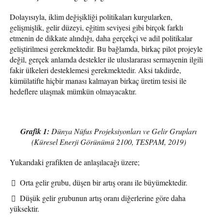
Dolayısıyla, iklim değişikliği politikaları kurgularken,
gelişmişlik, gelir düzeyi, eğitim seviyesi gibi birçok farklı
etmenin de dikkate alındığı, daha gerçekçi ve adil politikalar
geliştirilmesi gerekmektedir. Bu bağlamda, birkaç pilot projeyle
değil, gerçek anlamda destekler ile uluslararası sermayenin ilgili
fakir ülkeleri desteklemesi gerekmektedir. Aksi takdirde,
kümülatifte hiçbir manası kalmayan birkaç üretim tesisi ile
hedeflere ulaşmak mümkün olmayacaktır.
Grafik 1:
Dünya Nüfus Projeksiyonları ve Gelir Grupları
(Küresel Enerji Görünümü 2100, TESPAM, 2019)
Yukarıdaki grafikten de anlaşılacağı üzere;
Orta gelir grubu, düşen bir artış oranı ile büyümektedir.
Düşük gelir grubunun artış oranı diğerlerine göre daha
yüksektir.