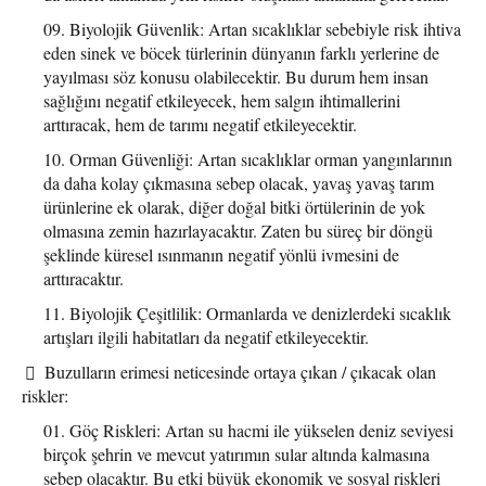
Biyolojik Güvenlik: Artan sıcaklıklar sebebiyle risk ihtiva
eden sinek ve böcek türlerinin dünyanın farklı yerlerine de
yayılması söz konusu olabilecektir. Bu durum hem insan
sağlığını negatif etkileyecek, hem salgın ihtimallerini
arttıracak, hem de tarımı negatif etkileyecektir.
Orman Güvenliği: Artan sıcaklıklar orman yangınlarının
da daha kolay çıkmasına sebep olacak, yavaş yavaş tarım
ürünlerine ek olarak, diğer doğal bitki örtülerinin de yok
olmasına zemin hazırlayacaktır. Zaten bu süreç bir döngü
şeklinde küresel ısınmanın negatif yönlü ivmesini de
arttıracaktır.
Biyolojik Çeşitlilik: Ormanlarda ve denizlerdeki sıcaklık
artışları ilgili habitatları da negatif etkileyecektir.
Buzulların erimesi neticesinde ortaya çıkan / çıkacak olan
riskler:
Göç Riskleri: Artan su hacmi ile yükselen deniz seviyesi
birçok şehrin ve mevcut yatırımın sular altında kalmasına
sebep olacaktır. Bu etki büyük ekonomik ve sosyal riskleri