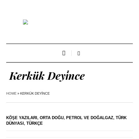
Kerkük Deyi̇nce
HOME
»
KERKÜK DEYİNCE
KÖŞE YAZILARI
,
ORTA DOĞU
,
PETROL VE DOĞALGAZ
,
TÜRK
DÜNYASI
,
TÜRKÇE