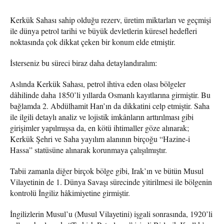
Kerkük Sahası sahip olduğu rezerv, üretim miktarları ve geçmişi
ile dünya petrol tarihi ve büyük devletlerin küresel hedefleri
noktasında çok dikkat çeken bir konum elde etmiştir.
İsterseniz bu süreci biraz daha detaylandıralım:
Aslında Kerkük Sahası, petrol ihtiva eden olası bölgeler
dâhilinde daha 1850’li yıllarda Osmanlı kayıtlarına girmiştir. Bu
bağlamda 2. Abdülhamit Han’ın da dikkatini celp etmiştir. Saha
ile ilgili detaylı analiz ve lojistik imkânların arttırılması gibi
girişimler yapılmışsa da, en kötü ihtimaller göze alınarak;
Kerkük Şehri ve Saha yayılım alanının birçoğu “Hazine-i
Hassa” statüsüne alınarak korunmaya çalışılmıştır.
Tabii zamanla diğer birçok bölge gibi, Irak’ın ve bütün Musul
Vilayetinin de 1. Dünya Savaşı sürecinde yitirilmesi ile bölgenin
kontrolü İngiliz hâkimiyetine girmiştir.
İngilizlerin Musul’u (Musul Vilayetini) işgali sonrasında, 1920’li