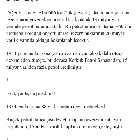
Diğer bir ifade ile bu 606 km2’lik (devasa) alan içinde yer alan
rezervuarın gözeneklerinde yaklaşık olarak 43 milyar varil
yerinde petrol bulunmaktadır. Bu petrolün ise ortalama %60’ının
üretilebilir olduğu öngörülür ise, rezerv miktarının 26 milyar
varil civarında olduğu hesaplanabilecektir.
1934 yılından bu yana (zaman zaman yarı aksak dahi olsa)
devam eden süreçte, bu devasa Kerkük Petrol Sahasından, 15
milyar varilden fazla petrol üretilmiştir!
*
Evet, yanlış duymadınız!
1934’ten bu yana 88 yıldır üretim devam etmektedir!
Birçok petrol ihracatçısı devletin toplam rezervini katlayan
boyutlarda; 15 milyar varillik toplam üretim gerçekleşmiştir!
*