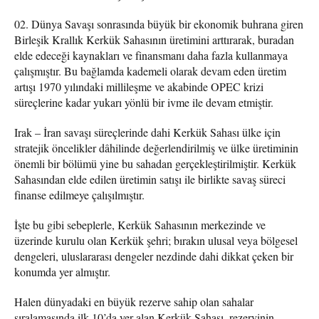
Dünya Savaşı sonrasında büyük bir ekonomik buhrana giren
Birleşik Krallık Kerkük Sahasının üretimini arttırarak, buradan
elde edeceği kaynakları ve finansmanı daha fazla kullanmaya
çalışmıştır. Bu bağlamda kademeli olarak devam eden üretim
artışı 1970 yılındaki millileşme ve akabinde OPEC krizi
süreçlerine kadar yukarı yönlü bir ivme ile devam etmiştir.
Irak – İran savaşı süreçlerinde dahi Kerkük Sahası ülke için
stratejik öncelikler dâhilinde değerlendirilmiş ve ülke üretiminin
önemli bir bölümü yine bu sahadan gerçekleştirilmiştir. Kerkük
Sahasından elde edilen üretimin satışı ile birlikte savaş süreci
finanse edilmeye çalışılmıştır.
İşte bu gibi sebeplerle, Kerkük Sahasının merkezinde ve
üzerinde kurulu olan Kerkük şehri; bırakın ulusal veya bölgesel
dengeleri, uluslararası dengeler nezdinde dahi dikkat çeken bir
konumda yer almıştır.
Halen dünyadaki en büyük rezerve sahip olan sahalar
sıralamasında ilk 10’da yer alan Kerkük Sahası, rezervinin