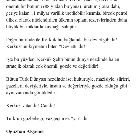
önemli bir bölümü (88 yıldan bu yana) üretilmiş olsa dahi,
geriye kalan 11 milyar varillik üretilebilir kısımla, birçok petrol
ülkesi olarak nitelendirilen ülkenin toplam rezervlerinden daha
büyük bir miktarda kaynağa sahiptir.
Diğer bir ifade ile Kerkük bu bağlamda bir devlet gibidir!
Kerkük’ün kıymetini bilen “Devletli”dir!
İşte bu yüzden, Kerkük Şehri bütün dünya nezdinde halen
stratejik olarak çok önemli, gözde ve değerlidir!
Bütün Türk Dünyası nezdinde ise; kültürüyle, mazisiyle, şiirleri,
gazelleri, deyişleriyle, insanı ve değerleriyle gözde olduğu gibi
aynı zamanda gönüldedir!
Kerkük vatandır! Candır!
Türk’ün gözbebeği, vazgeçilmez “yâr”ıdır.
Oğuzhan Akyener