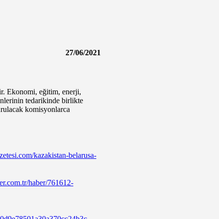
27/06/2021
. Ekonomi, eğitim, enerji,
nlerinin tedarikinde birlikte
turulacak komisyonlarca
azetesi.com/kazakistan-belarusa-
ber.com.tr/haber/761612-
ak/60d9e78501a30a370cc24b3c