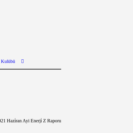
ş Kulübü
21 Hazi̇ran Ayi Enerji̇ Z Raporu