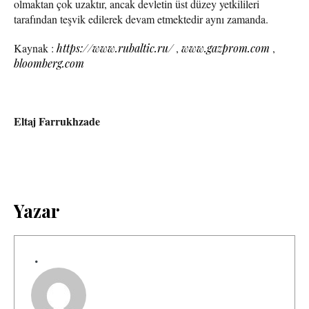
olmaktan çok uzaktır, ancak devletin üst düzey yetkilileri
tarafından teşvik edilerek devam etmektedir aynı zamanda.
Kaynak :
https://www.rubaltic.ru/
,
www.gazprom.com
,
bloomberg.com
Eltaj Farrukhzade
Yazar