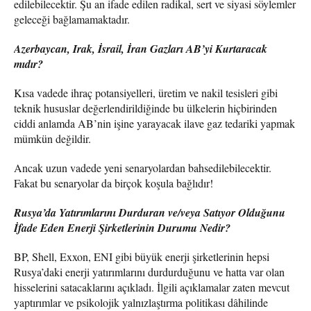
edilebilecektir. Şu an ifade edilen radikal, sert ve siyasi söylemler
geleceği bağlamamaktadır.
Azerbaycan, Irak, İsrail, İran Gazları AB’yi Kurtaracak
mıdır?
Kısa vadede ihraç potansiyelleri, üretim ve nakil tesisleri gibi
teknik hususlar değerlendirildiğinde bu ülkelerin hiçbirinden
ciddi anlamda AB’nin işine yarayacak ilave gaz tedariki yapmak
mümkün değildir.
Ancak uzun vadede yeni senaryolardan bahsedilebilecektir.
Fakat bu senaryolar da birçok koşula bağlıdır!
Rusya’da Yatırımlarını Durduran ve/veya Satıyor Olduğunu
İfade Eden Enerji Şirketlerinin Durumu Nedir?
BP, Shell, Exxon, ENI gibi büyük enerji şirketlerinin hepsi
Rusya’daki enerji yatırımlarını durdurduğunu ve hatta var olan
hisselerini satacaklarını açıkladı. İlgili açıklamalar zaten mevcut
yaptırımlar ve psikolojik yalnızlaştırma politikası dâhilinde