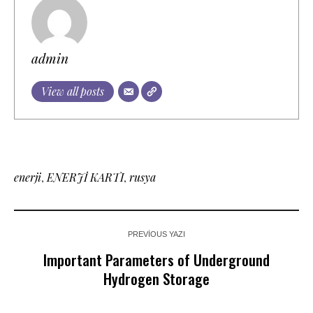
admin
View all posts
enerji
,
ENERJİ KARTI
,
rusya
PREVIOUS YAZI
Important Parameters of Underground
Hydrogen Storage