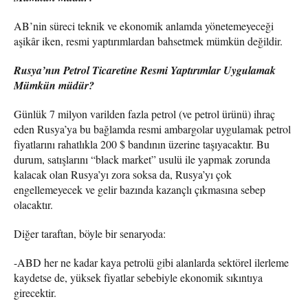
AB’nin süreci teknik ve ekonomik anlamda yönetemeyeceği
aşikâr iken, resmi yaptırımlardan bahsetmek mümkün değildir.
Rusya’nın Petrol Ticaretine Resmi Yaptırımlar Uygulamak
Mümkün müdür?
Günlük 7 milyon varilden fazla petrol (ve petrol ürünü) ihraç
eden Rusya’ya bu bağlamda resmi ambargolar uygulamak petrol
fiyatlarını rahatlıkla 200 $ bandının üzerine taşıyacaktır. Bu
durum, satışlarını “black market” usulü ile yapmak zorunda
kalacak olan Rusya’yı zora soksa da, Rusya’yı çok
engellemeyecek ve gelir bazında kazançlı çıkmasına sebep
olacaktır.
Diğer taraftan, böyle bir senaryoda:
-ABD her ne kadar kaya petrolü gibi alanlarda sektörel ilerleme
kaydetse de, yüksek fiyatlar sebebiyle ekonomik sıkıntıya
girecektir.