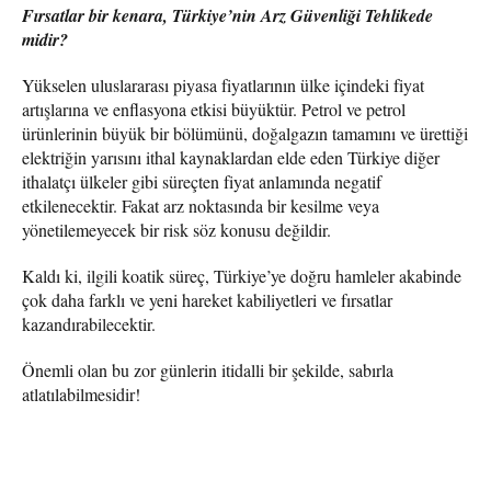
Fırsatlar bir kenara, Türkiye’nin Arz Güvenliği Tehlikede
midir?
Yükselen uluslararası piyasa fiyatlarının ülke içindeki fiyat
artışlarına ve enflasyona etkisi büyüktür. Petrol ve petrol
ürünlerinin büyük bir bölümünü, doğalgazın tamamını ve ürettiği
elektriğin yarısını ithal kaynaklardan elde eden Türkiye diğer
ithalatçı ülkeler gibi süreçten fiyat anlamında negatif
etkilenecektir. Fakat arz noktasında bir kesilme veya
yönetilemeyecek bir risk söz konusu değildir.
Kaldı ki, ilgili koatik süreç, Türkiye’ye doğru hamleler akabinde
çok daha farklı ve yeni hareket kabiliyetleri ve fırsatlar
kazandırabilecektir.
Önemli olan bu zor günlerin itidalli bir şekilde, sabırla
atlatılabilmesidir!