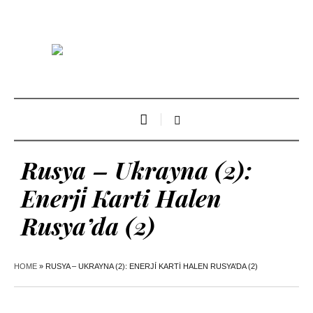
Rusya – Ukrayna (2):
Enerji̇ Karti Halen
Rusya’da (2)
HOME
»
RUSYA – UKRAYNA (2): ENERJİ KARTI HALEN RUSYA’DA (2)