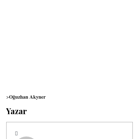
Oğuzhan Akyner
>
Yazar