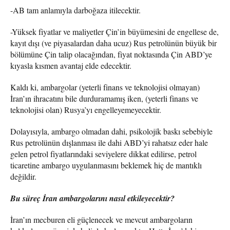
-AB tam anlamıyla darboğaza itilecektir.
-Yüksek fiyatlar ve maliyetler Çin’in büyümesini de engellese de,
kayıt dışı (ve piyasalardan daha ucuz) Rus petrolünün büyük bir
bölümüne Çin talip olacağından, fiyat noktasında Çin ABD’ye
kıyasla kısmen avantaj elde edecektir.
Kaldı ki, ambargolar (yeterli finans ve teknolojisi olmayan)
İran’ın ihracatını bile durduramamış iken, (yeterli finans ve
teknolojisi olan) Rusya’yı engelleyemeyecektir.
Dolayısıyla, ambargo olmadan dahi, psikolojik baskı sebebiyle
Rus petrolünün dışlanması ile dahi ABD’yi rahatsız eder hale
gelen petrol fiyatlarındaki seviyelere dikkat edilirse, petrol
ticaretine ambargo uygulanmasını beklemek hiç de mantıklı
değildir.
Bu süreç İran ambargolarını nasıl etkileyecektir?
İran’ın mecburen eli güçlenecek ve mevcut ambargoların