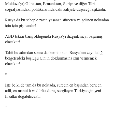
Moldova’yı) Gürcistan, Ermenistan, Suriye ve diğer Türk
coğrafyasındaki politikalarında dahi zafiyete düşeceği aşikârdır.
Rusya da bu sebeple zaten yaşanan süreçten ve gelinen noktadan
için için pişmandır!
ABD tekrar barış olduğunda Rusya’yı dizginlemeyi başarmış
olacaktır!
Tabii bu adımdan sonra da önemli olan, Rusya’nın zayıfladığı
bölgelerdeki boşluğu Çin’in doldurmasına izin vermemek
olacaktır!
*
İşte belki de tam da bu noktada, sürecin en başından beri; en
adil, en mantıklı ve dürüst duruş sergileyen Türkiye için yeni
fırsatlar doğabilecektir.
*