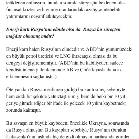
tetiklenen enflasyon, bundan sonraki süreç için beklenen olası
finansal krizler ve büyüme oranlarındaki azalış yenilenebilir
yatırımlarını negatif etkileyecektir.
Enerji kartı Rusya’nın elinde olsa da, Rusya bu süreçten
mağdur olmamış mıdır?
Enerji kartı halen Rusya’nın elindedir ve ABD’nin günümüzdeki
en büyük petrol üreticisi ve LNG ihracatçısı olması da bu
dengeyi değiştirememiştir. (ABD’nin bu kabiliyetleri sadece
kendisinin enerji denkleminde AB ve Çin’e kıyasla daha az
etkilenmesini sağlamıştır.)
Öte yandan Rusya mecburen girdiği bu kanlı süreç sebebiyle
hem ciddi bir şekilde yalnızlaştırılmış, hem de belki bir 10 yıl
geriye gitmek (diğer bir ifade ile gelecek 10 yılını kaybetmek)
zorunda kalmıştır.
Bu savaşın en büyük kaybedeni öncelikle Ukrayna, sonrasında
da Rusya olmuştur. Bu kayıpları sebebiyle Rusya’nın (bırakın
Lukaşenko’nun aslında hiç de gizli olmayan haritasında görülen