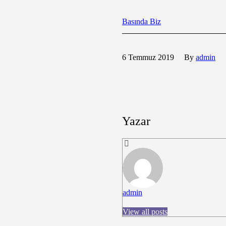
Basında Biz
6 Temmuz 2019
By
admin
Yazar
admin
View all posts