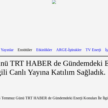
Yayınlar
Enstitüler
Etkinlikler
ARGE-İştirakler
TV Enerji
İ
nü TRT HABER de Gündemdeki E
gili Canlı Yayına Katılım Sağladık.
 Temmuz Günü TRT HABER de Gündemdeki Enerji Konuları İle İlgili 