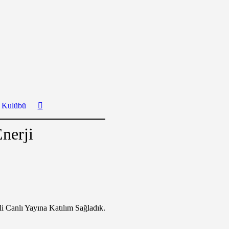
ş Kulübü
nerji
Canlı Yayına Katılım Sağladık.