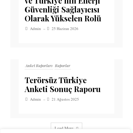
ve Türkiye’nin Enerji
Güvenliği Sağlayıcısı
Olarak Yükselen Rolü
Admin
–
25 Haziran 2026
Anket Raporları
Raporlar
Terörsüz Türkiye
Anketi Sonuç Raporu
Admin
–
21 Ağustos 2025
Load More