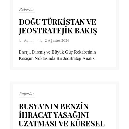
Raporlar
DOĞU TÜRKİSTAN VE
JEOSTRATEJİK BAKIŞ
Admin
–
2 Ağustos 2026
Enerji, Direniş ve Büyük Güç Rekabetinin
Kesişim Noktasında Bir Jeostrateji Analizi
Raporlar
RUSYA’NIN BENZİN
İHRACAT YASAĞINI
UZATMASI VE KÜRESEL