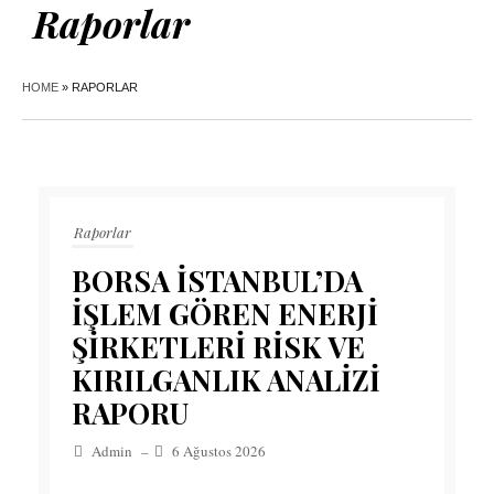
Raporlar
HOME
»
RAPORLAR
Raporlar
BORSA İSTANBUL’DA
İŞLEM GÖREN ENERJİ
ŞİRKETLERİ RİSK VE
KIRILGANLIK ANALİZİ
RAPORU
Admin
–
6 Ağustos 2026