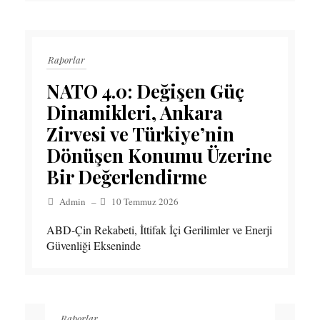
Raporlar
NATO 4.0: Değişen Güç
Dinamikleri, Ankara
Zirvesi ve Türkiye’nin
Dönüşen Konumu Üzerine
Bir Değerlendirme
Admin
–
10 Temmuz 2026
ABD-Çin Rekabeti, İttifak İçi Gerilimler ve Enerji
Güvenliği Ekseninde
Raporlar