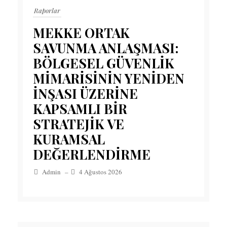
Raporlar
MEKKE ORTAK
SAVUNMA ANLAŞMASI:
BÖLGESEL GÜVENLİK
MİMARİSİNİN YENİDEN
İNŞASI ÜZERİNE
KAPSAMLI BİR
STRATEJİK VE
KURAMSAL
DEĞERLENDİRME
Admin
–
4 Ağustos 2026