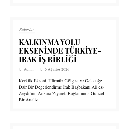
Raporlar
KALKINMA YOLU
EKSENİNDE TÜRKİYE-
IRAK İŞ BİRLİĞİ
Admin
–
5 Ağustos 2026
Kerkük Ekseni, Hürmüz Gölgesi ve Geleceğe
Dair Bir Değerlendirme Irak Başbakanı Ali ez-
Zeydi’nin Ankara Ziyareti Bağlamında Güncel
Bir Analiz