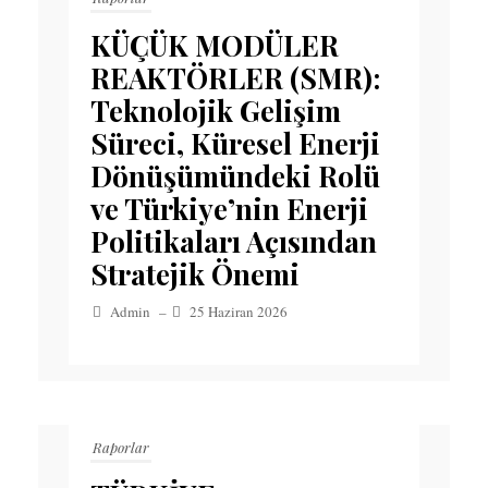
KÜÇÜK MODÜLER
REAKTÖRLER (SMR):
Teknolojik Gelişim
Süreci, Küresel Enerji
Dönüşümündeki Rolü
ve Türkiye’nin Enerji
Politikaları Açısından
Stratejik Önemi
Admin
–
25 Haziran 2026
Raporlar