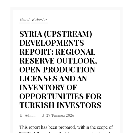
Genel
Raporlar
SYRIA (UPSTREAM)
DEVELOPMENTS
REPORT: REGIONAL
RESERVE OUTLOOK,
OPEN PRODUCTION
LICENSES AND AN
INVENTORY OF
OPPORTUNITIES FOR
TURKISH INVESTORS
Admin
–
27 Temmuz 2026
This report has been prepared, within the scope of