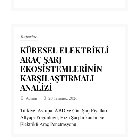
Raporlar
KÜRESEL ELEKTRİKLİ
ARAÇ ŞARJ
EKOSİSTEMLERİNİN
KARŞILAŞTIRMALI
ANALİZİ
Admin
–
20 Temmuz 2026
Türkiye, Avrupa, ABD ve Çin: Şarj Fiyatları,
Altyapı Yoğunluğu, Hızlı Şarj İmkanları ve
Elektrikli Araç Penetrasyonu