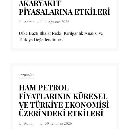
AKARYAKIT
PİYASALARINA ETKİLERİ
Admin
–
1 Ağustos 2026
Ülke Bazlı İthalat Riski, Kırılganlık Analizi ve
Türkiye Değerlendirmesi
Raporlar
HAM PETROL
FİYATLARININ KÜRESEL
VE TÜRKİYE EKONOMİSİ
ÜZERİNDEKİ ETKİLERİ
Admin
–
30 Temmuz 2026