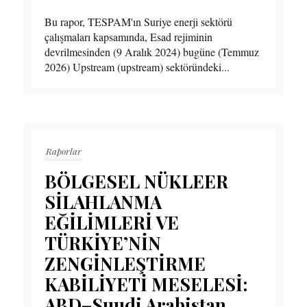
Bu rapor, TESPAM'ın Suriye enerji sektörü
çalışmaları kapsamında, Esad rejiminin
devrilmesinden (9 Aralık 2024) bugüne (Temmuz
2026) Upstream (upstream) sektöründeki...
Raporlar
BÖLGESEL NÜKLEER
SİLAHLANMA
EĞİLİMLERİ VE
TÜRKİYE’NİN
ZENGİNLEŞTİRME
KABİLİYETİ MESELESİ:
ABD–Suudi Arabistan