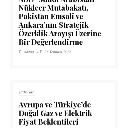
Nükleer Mutabakatı,
Pakistan Emsali ve
Ankara’nın Stratejik
Özerklik Arayışı Üzerine
Bir Değerlendirme
Admin
–
26 Temmuz 2026
Raporlar
Avrupa ve Türkiye’de
Doğal Gaz ve Elektrik
Fiyat Beklentileri