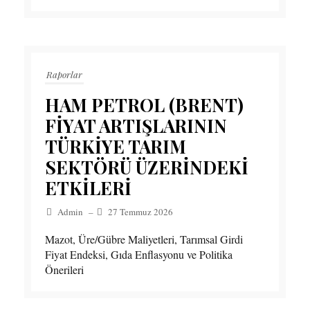
Raporlar
HAM PETROL (BRENT)
FİYAT ARTIŞLARININ
TÜRKİYE TARIM
SEKTÖRÜ ÜZERİNDEKİ
ETKİLERİ
Admin
–
27 Temmuz 2026
Mazot, Üre/Gübre Maliyetleri, Tarımsal Girdi
Fiyat Endeksi, Gıda Enflasyonu ve Politika
Önerileri