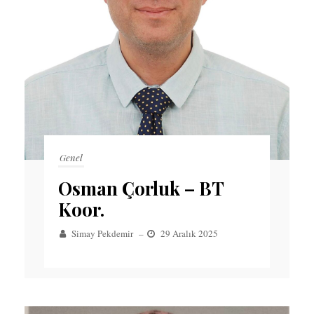
Genel
Osman Çorluk – BT
Koor.
Simay Pekdemir
–
29 Aralık 2025