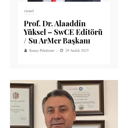
Genel
Prof. Dr. Alaaddin
Yüksel – SwCE Editörü
/ Su ArMer Başkanı
Simay Pekdemir
–
29 Aralık 2025