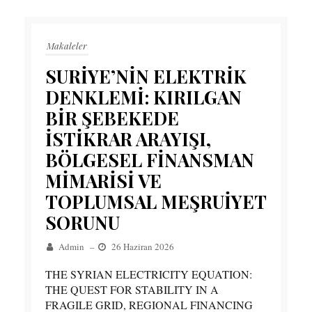
Makaleler
SURİYE’NİN ELEKTRİK
DENKLEMİ: KIRILGAN
BİR ŞEBEKEDE
İSTİKRAR ARAYIŞI,
BÖLGESEL FİNANSMAN
MİMARİSİ VE
TOPLUMSAL MEŞRUİYET
SORUNU
Admin
–
26 Haziran 2026
THE SYRIAN ELECTRICITY EQUATION:
THE QUEST FOR STABILITY IN A
FRAGILE GRID, REGIONAL FINANCING