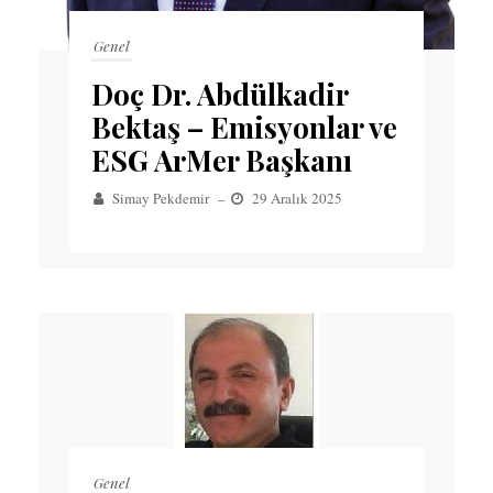
Genel
Doç Dr. Abdülkadir
Bektaş – Emisyonlar ve
ESG ArMer Başkanı
Simay Pekdemir
–
29 Aralık 2025
Genel