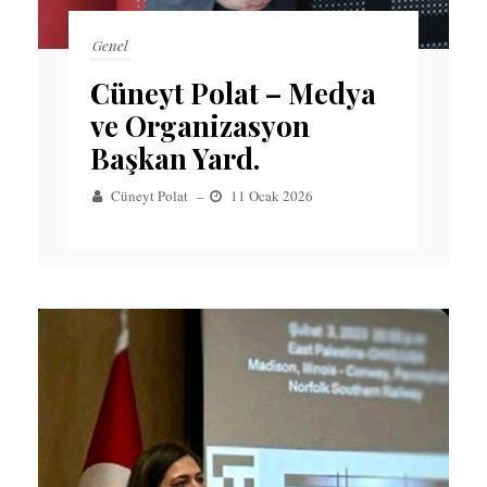
Genel
Cüneyt Polat – Medya
ve Organizasyon
Başkan Yard.
Cüneyt Polat
–
11 Ocak 2026