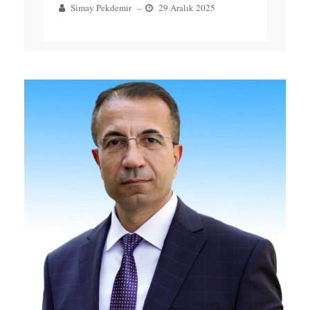
Simay Pekdemir
–
29 Aralık 2025