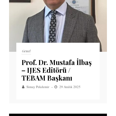
Genel
Prof. Dr. Mustafa İlbaş
– IJES Editörü /
TEBAM Başkanı
Simay Pekdemir
–
29 Aralık 2025