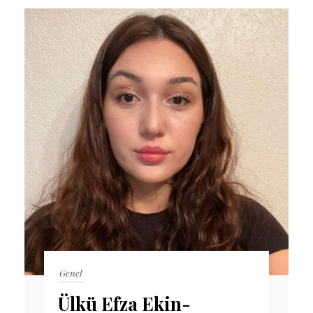
Genel
Ülkü Efza Ekin-