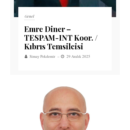
Genel
Emre Diner –
TESPAM-INT Koor. /
Kıbrıs Temsilcisi
Simay Pekdemir
–
29 Aralık 2025