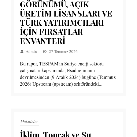
GÖRÜNÜMÜ, AÇIK
ÜRETİM LİSANSLARI VE
TÜRK YATIRIMCILARI
İÇİN FIRSATLAR
ENVANTERİ
Admin
–
27 Temmuz 2026
Bu rapor, TESPAM'ın Suriye enerji sektörü
çalışmaları kapsamında, Esad rejiminin
devrilmesinden (9 Aralık 2024) bugüne (Temmuz
2026) Upstream (upstream) sektöründeki...
Makaleler
İklim, Toprak ve Su