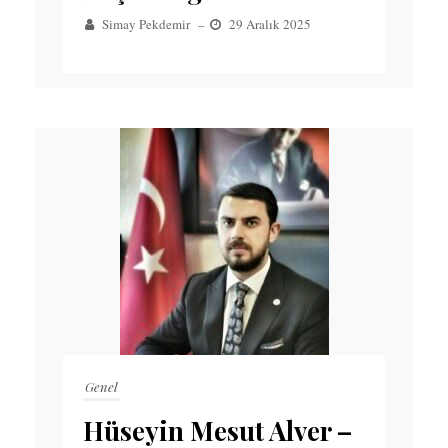
Simay Pekdemir
–
29 Aralık 2025
Genel
Hüseyin Mesut Alver –