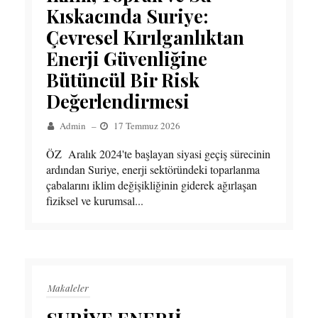
Kıskacında Suriye:
Çevresel Kırılganlıktan
Enerji Güvenliğine
Bütüncül Bir Risk
Değerlendirmesi
Admin
–
17 Temmuz 2026
ÖZ Aralık 2024'te başlayan siyasi geçiş sürecinin
ardından Suriye, enerji sektöründeki toparlanma
çabalarını iklim değişikliğinin giderek ağırlaşan
fiziksel ve kurumsal...
Makaleler