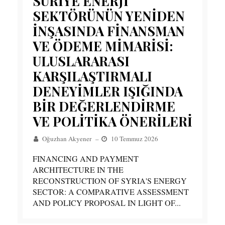
SURİYE ENERJİ
SEKTÖRÜNÜN YENİDEN
İNŞASINDA FİNANSMAN
VE ÖDEME MİMARİSİ:
ULUSLARARASI
KARŞILAŞTIRMALI
DENEYİMLER IŞIĞINDA
BİR DEĞERLENDİRME
VE POLİTİKA ÖNERİLERİ
Oğuzhan Akyener
–
10 Temmuz 2026
FINANCING AND PAYMENT
ARCHITECTURE IN THE
RECONSTRUCTION OF SYRIA'S ENERGY
SECTOR: A COMPARATIVE ASSESSMENT
AND POLICY PROPOSAL IN LIGHT OF...