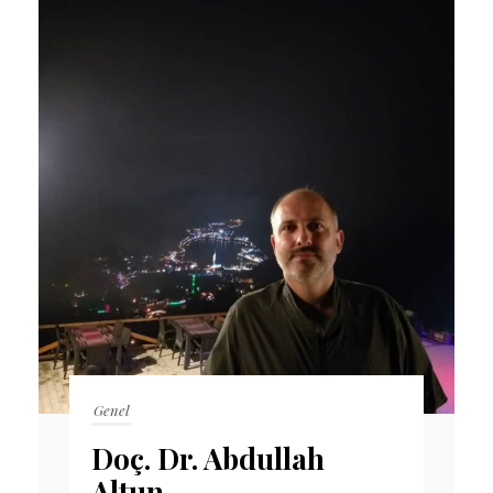
Genel
Doç. Dr. Abdullah
Altun –