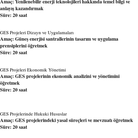
Amaç: Yenilenebilir enerji teknolojileri hakkında temel bilgi ve
anlayış kazandırmak
Süre: 20 saat
GES Projeleri Dizayn ve Uygulamaları
Amaç: Güneş enerjisi santrallerinin tasarım ve uygulama
prensiplerini öğretmek
Süre: 20 saat
GES Projeleri Ekonomik Yönetimi
Amaç: GES projelerinin ekonomik analizini ve yönetimini
öğretmek
Süre: 20 saat
GES Projelerinde Hukuki Hususlar
Amaç: GES projelerindeki yasal süreçleri ve mevzuatı öğretmek
Süre: 20 saat