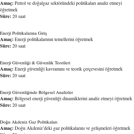
Amaç:
Petrol ve doğalgaz sektöründeki politikaları analiz etmeyi
öğretmek
Süre:
20 saat
Enerji Politikalarına Giriş
Amaç:
Enerji politikalarının temellerini öğretmek
Süre:
20 saat
Enerji Güvenliği & Güvenlik Teorileri
Amaç:
Enerji güvenliği kavramını ve teorik çerçevesini öğretmek
Süre:
20 saat
Enerji Güvenliğinde Bölgesel Analizler
Amaç:
Bölgesel enerji güvenliği dinamiklerini analiz etmeyi öğretmek
Süre:
20 saat
Doğu Akdeniz Gaz Politikaları
Amaç:
Doğu Akdeniz’deki gaz politikalarını ve gelişmeleri öğretmek