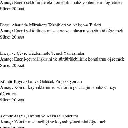
Amaç:
Enerji sektöründe ekonometrik analiz yöntemlerini öğretmek
Süre:
20 saat
Enerji Alanında Müzakere Teknikleri ve Anlaşma Türleri
Amaç:
Enerji sektöründe müzakere ve anlaşma yönetimini öğretmek
Süre:
20 saat
Enerji ve Çevre Düzleminde Temel Yaklaşımlar
Amaç:
Enerji-çevre ilişkisini ve sürdürülebilirlik konularını öğretmek
Süre:
20 saat
Kömür Kaynakları ve Gelecek Projeksiyonları
Amaç:
Kömür kaynaklarını ve sektörün geleceğini analiz etmeyi
öğretmek
Süre:
20 saat
Kömür Arama, Üretim ve Kaynak Yönetimi
Amaç:
Kömür madenciliği ve kaynak yönetimini öğretmek
Süre:
20 saat