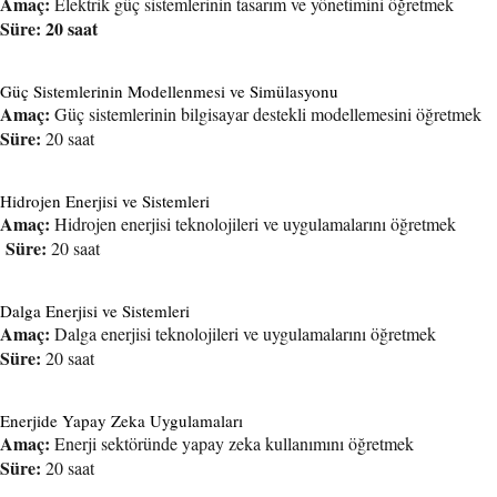
Amaç:
Elektrik güç sistemlerinin tasarım ve yönetimini öğretmek
Süre: 20 saat
Güç Sistemlerinin Modellenmesi ve Simülasyonu
Amaç:
Güç sistemlerinin bilgisayar destekli modellemesini öğretmek
Süre:
20 saat
Hidrojen Enerjisi ve Sistemleri
Amaç:
Hidrojen enerjisi teknolojileri ve uygulamalarını öğretmek
Süre:
20 saat
Dalga Enerjisi ve Sistemleri
Amaç:
Dalga enerjisi teknolojileri ve uygulamalarını öğretmek
Süre:
20 saat
Enerjide Yapay Zeka Uygulamaları
Amaç:
Enerji sektöründe yapay zeka kullanımını öğretmek
Süre:
20 saat