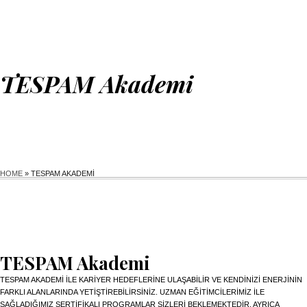
TESPAM Akademi
HOME
»
TESPAM AKADEMI
TESPAM Akademi
TESPAM AKADEMI ILE KARIYER HEDEFLERINE ULAŞABILIR VE KENDINIZI ENERJININ
FARKLI ALANLARINDA YETIŞTIREBILIRSINIZ. UZMAN EĞITIMCILERIMIZ ILE
SAĞLADIĞIMIZ SERTIFIKALI PROGRAMLAR SIZLERI BEKLEMEKTEDIR. AYRICA