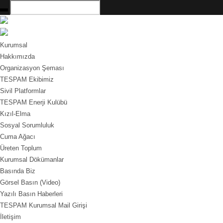
Kurumsal
Hakkımızda
Organizasyon Şeması
TESPAM Ekibimiz
Sivil Platformlar
TESPAM Enerji Kulübü
Kızıl-Elma
Sosyal Sorumluluk
Cuma Ağacı
Üreten Toplum
Kurumsal Dökümanlar
Basında Biz
Görsel Basın (Video)
Yazılı Basın Haberleri
TESPAM Kurumsal Mail Girişi
İletişim