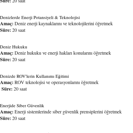
Süre:
20 saat
Denizlerde Enerji Potansiyeli & Teknolojisi
Amaç:
Deniz enerji kaynaklarını ve teknolojilerini öğretmek
Süre:
20 saat
Deniz Hukuku
Amaç:
Deniz hukuku ve enerji hakları konularını öğretmek
Süre:
20 saat
Denizde ROV'lerin Kullanımı Eğitimi
Amaç:
ROV teknolojisi ve operasyonlarını öğretmek
Süre:
20 saat
Enerjide Siber Güvenlik
Amaç:
Enerji sistemlerinde siber güvenlik prensiplerini öğretmek
Süre:
20 saat