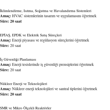
İklimlendirme, Isıtma, Soğutma ve Havalandırma Sistemleri
Amaç:
HVAC sistemlerinin tasarım ve uygulamasını öğretmek
Süre: 20 saat
EPİAŞ, EPDK ve Elektrik Satış Süreçleri
Amaç:
Enerji piyasası ve regülasyon süreçlerini öğretmek
Süre:
20 saat
İş Güvenliği Planlaması
Amaç:
Enerji tesislerinde iş güvenliği prensiplerini öğretmek
Süre:
20 saat
Nükleer Enerji ve Teknolojileri
Amaç:
Nükleer enerji teknolojileri ve santral tiplerini öğretmek
Süre: 20 saat
SMR ve Mikro Ölçekli Reaktörler