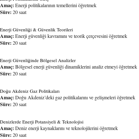
Amaç:
Enerji politikalarının temellerini öğretmek
Süre:
20 saat
Enerji Güvenliği & Güvenlik Teorileri
Amaç:
Enerji güvenliği kavramını ve teorik çerçevesini öğretmek
Süre:
20 saat
Enerji Güvenliğinde Bölgesel Analizler
Amaç:
Bölgesel enerji güvenliği dinamiklerini analiz etmeyi öğretmek
Süre:
20 saat
Doğu Akdeniz Gaz Politikaları
Amaç:
Doğu Akdeniz’deki gaz politikalarını ve gelişmeleri öğretmek
Süre:
20 saat
Denizlerde Enerji Potansiyeli & Teknolojisi
Amaç:
Deniz enerji kaynaklarını ve teknolojilerini öğretmek
Süre:
20 saat