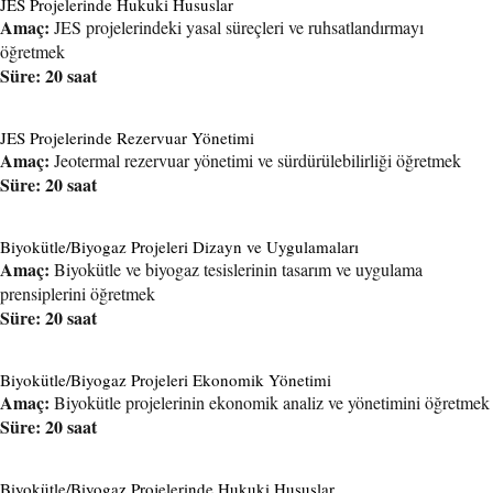
JES Projelerinde Hukuki Hususlar
Amaç:
JES projelerindeki yasal süreçleri ve ruhsatlandırmayı
öğretmek
Süre: 20 saat
JES Projelerinde Rezervuar Yönetimi
Amaç:
Jeotermal rezervuar yönetimi ve sürdürülebilirliği öğretmek
Süre: 20 saat
Biyokütle/Biyogaz Projeleri Dizayn ve Uygulamaları
Amaç:
Biyokütle ve biyogaz tesislerinin tasarım ve uygulama
prensiplerini öğretmek
Süre: 20 saat
Biyokütle/Biyogaz Projeleri Ekonomik Yönetimi
Amaç:
Biyokütle projelerinin ekonomik analiz ve yönetimini öğretmek
Süre: 20 saat
Biyokütle/Biyogaz Projelerinde Hukuki Hususlar