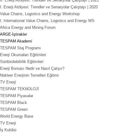
II. Enerji Atölyesi: Trendler ve Senaryolar Çalıştayı | 2021
I. Enerji Atölyesi: Trendler ve Senaryolar Çalıştayı | 2020
Value Chains, Logistics and Energy Workshop
I. International Value Chains, Logistics and Energy WS
Africa Energy and Mining Forum
ARGE-İştirakler
TESPAM Akademi
TESPAM Staj Programı
Enerji Okumaları Eğitimleri
Sürdürülebilirlik Eğitimleri
Enerji Borsası Nedir ve Nasıl Çalışır?
Nükleer Enerjinin Temelleri Eğitimi
TV Enerji
TESPAM TEKNOLOJİ
TESPAM Piyasalar
TESPAM Black
TESPAM Green
World Energy Base
TV Enerji
İş Kulübü