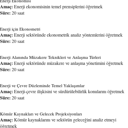
Enerji Ekonomisi
Amaç:
Enerji ekonomisinin temel prensiplerini öğretmek
Süre:
20 saat
Enerji için Ekonometri
Amaç:
Enerji sektöründe ekonometrik analiz yöntemlerini öğretmek
Süre:
20 saat
Enerji Alanında Müzakere Teknikleri ve Anlaşma Türleri
Amaç:
Enerji sektöründe müzakere ve anlaşma yönetimini öğretmek
Süre:
20 saat
Enerji ve Çevre Düzleminde Temel Yaklaşımlar
Amaç:
Enerji-çevre ilişkisini ve sürdürülebilirlik konularını öğretmek
Süre:
20 saat
Kömür Kaynakları ve Gelecek Projeksiyonları
Amaç:
Kömür kaynaklarını ve sektörün geleceğini analiz etmeyi
öğretmek