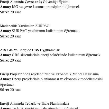
Enerji Alanında Çevre ve İş Güvenliği Eğitimi
Amaç:
İSG ve çevre koruma prensiplerini öğretmek
Süre:
20 saat
Madencilik Yazılımları SURPAC
Amaç:
SURPAC yazılımının kullanımını öğretmek
Süre:
20 saat
ARCGIS ve Enerjide CBS Uygulamaları
Amaç:
CBS sistemlerinin enerji sektöründe kullanımını öğretmek
Süre:
20 saat
Enerji Projelerinde Projelendirme ve Ekonomik Model Hazırlama
Amaç:
Enerji projelerinin planlanması ve ekonomik modellemesini
öğretmek
Süre:
20 saat
Enerji Alanında Tedarik ve İhale Planlamaları
Amaç:
Tedarik zinciri ve ihale süreçlerini öğretmek