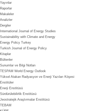
Yayınlar
Raporlar
Makaleler
Analizler
Dergiler
International Journal of Energy Studies
Sustainability with Climate and Energy
Energy Policy Turkey
Turkish Journal of Energy Policy
Kitaplar
Bültenler
Sunumlar ve Bilgi Notları
TESPAM World Energy Outlook
Yüksel Atakan Radyasyon ve Enerji Yazıları Köşesi
Enstitüler
Enerji Enstitüsü
Sürdürülebilirlik Enstitüsü
Jeostratejik Araştırmalar Enstitüsü
TEBAM
KÜRE