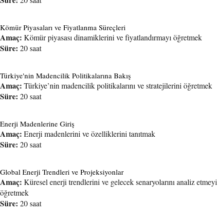
Kömür Piyasaları ve Fiyatlanma Süreçleri
Amaç:
Kömür piyasası dinamiklerini ve fiyatlandırmayı öğretmek
Süre:
20 saat
Türkiye'nin Madencilik Politikalarına Bakış
Amaç:
Türkiye’nin madencilik politikalarını ve stratejilerini öğretmek
Süre:
20 saat
Enerji Madenlerine Giriş
Amaç:
Enerji madenlerini ve özelliklerini tanıtmak
Süre:
20 saat
Global Enerji Trendleri ve Projeksiyonlar
Amaç:
Küresel enerji trendlerini ve gelecek senaryolarını analiz etmeyi
öğretmek
Süre:
20 saat