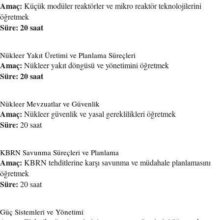
Amaç:
Küçük modüler reaktörler ve mikro reaktör teknolojilerini
öğretmek
Süre: 20 saat
Nükleer Yakıt Üretimi ve Planlama Süreçleri
Amaç:
Nükleer yakıt döngüsü ve yönetimini öğretmek
Süre: 20 saat
Nükleer Mevzuatlar ve Güvenlik
Amaç:
Nükleer güvenlik ve yasal gereklilikleri öğretmek
Süre:
20 saat
KBRN Savunma Süreçleri ve Planlama
Amaç:
KBRN tehditlerine karşı savunma ve müdahale planlamasını
öğretmek
Süre:
20 saat
Güç Sistemleri ve Yönetimi