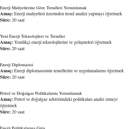
Enerji Maliyetlerine Göre Trendleri Yorumlamak
Amaç:
Enerji maliyetleri üzerinden trend analizi yapmayı öğretmek
Süre:
20 saat
Yeni Enerji Teknolojileri ve Trendler
Amaç:
Yenilikçi enerji teknolojilerini ve gelişmeleri öğretmek
Süre:
20 saat
Enerji Diplomasisi
Amaç:
Enerji diplomasisinin temellerini ve uygulamalarını öğretmek
Süre:
20 saat
Petrol ve Doğalgaz Politikalarını Yorumlamak
Amaç:
Petrol ve doğalgaz sektöründeki politikaları analiz etmeyi
öğretmek
Süre:
20 saat
Enerji Politikalarına Giriş