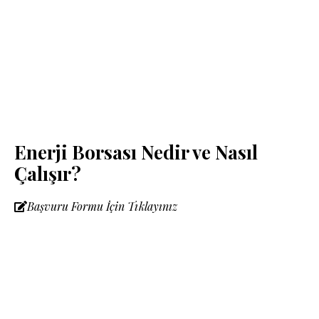
Enerji Borsası Nedir ve Nasıl
Çalışır?
Başvuru Formu İçin Tıklayınız