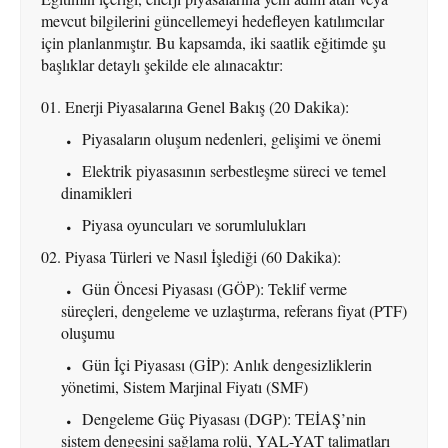
mevcut bilgilerini güncellemeyi hedefleyen katılımcılar
için planlanmıştır. Bu kapsamda, iki saatlik eğitimde şu
başlıklar detaylı şekilde ele alınacaktır:
Enerji Piyasalarına Genel Bakış (20 Dakika):
Piyasaların oluşum nedenleri, gelişimi ve önemi
Elektrik piyasasının serbestleşme süreci ve temel
dinamikleri
Piyasa oyuncuları ve sorumlulukları
Piyasa Türleri ve Nasıl İşlediği (60 Dakika):
Gün Öncesi Piyasası (GÖP): Teklif verme
süreçleri, dengeleme ve uzlaştırma, referans fiyat (PTF)
oluşumu
Gün İçi Piyasası (GİP): Anlık dengesizliklerin
yönetimi, Sistem Marjinal Fiyatı (SMF)
Dengeleme Güç Piyasası (DGP): TEİAŞ’nin
sistem dengesini sağlama rolü, YAL-YAT talimatları