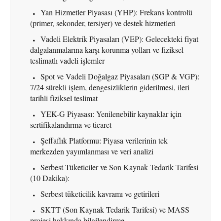
Yan Hizmetler Piyasası (YHP): Frekans kontrolü
(primer, sekonder, tersiyer) ve destek hizmetleri
Vadeli Elektrik Piyasaları (VEP): Gelecekteki fiyat
dalgalanmalarına karşı korunma yolları ve fiziksel
teslimatlı vadeli işlemler
Spot ve Vadeli Doğalgaz Piyasaları (SGP & VGP):
7/24 sürekli işlem, dengesizliklerin giderilmesi, ileri
tarihli fiziksel teslimat
YEK-G Piyasası: Yenilenebilir kaynaklar için
sertifikalandırma ve ticaret
Şeffaflık Platformu: Piyasa verilerinin tek
merkezden yayımlanması ve veri analizi
Serbest Tüketiciler ve Son Kaynak Tedarik Tarifesi
(10 Dakika):
Serbest tüketicilik kavramı ve getirileri
SKTT (Son Kaynak Tedarik Tarifesi) ve MASS
projesi hakkında bilgilendirme