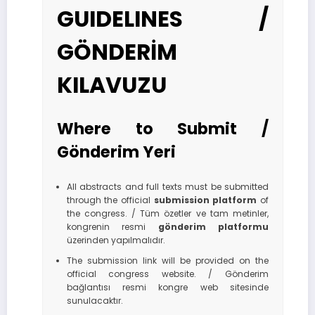
GUIDELINES /
GÖNDERİM
KILAVUZU
Where to Submit /
Gönderim Yeri
All abstracts and full texts must be submitted
through the official
submission platform
of
the congress. / Tüm özetler ve tam metinler,
kongrenin resmi
gönderim platformu
üzerinden yapılmalıdır.
The submission link will be provided on the
official congress website. / Gönderim
bağlantısı resmi kongre web sitesinde
sunulacaktır.