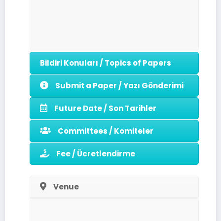
Bildiri Konuları / Topics of Papers
Submit a Paper / Yazı Gönderimi
Future Date / Son Tarihler
Committees / Komiteler
Fee / Ücretlendirme
Venue