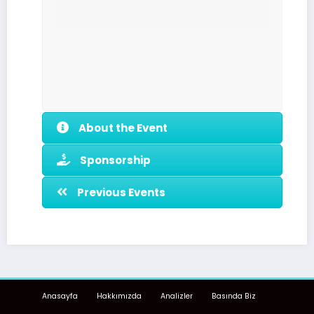
About the Event
Sponsorship
Previous Events
Anasayfa
Hakkımızda
Analizler
Basında Biz