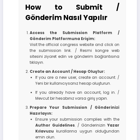
How to Submit /
Gönderim Nasıl Yapılır
Access the Submission Platform /
Gönderim Platformuna Erişim:
Visit the official congress website and click on
the submission link. / Resmi kongre web
sitesini ziyaret edin ve gönderim bağlantısına
tıklayın.
Create an Account / Hesap Oluştur:
If you are a new user, create an account. /
Yeni bir kullanıcıysanız hesap oluşturun.
If you already have an account, log in. /
Mevcut bir hesabınız varsa giriş yapın.
Prepare Your Submission / Gönderinizi
Hazırlayın:
Ensure your submission complies with the
Author Guidelines
. / Gönderinizin
Yazar
Kılavuzu
kurallarına uygun olduğundan
emin olun.