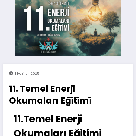
1 Haziran 2025
11. Temel Enerji̇
Okumaları Eği̇ti̇mi̇
11.Temel
Enerji
Okumaları
Eğitimi