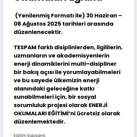
(Yenilenmiş Formatı ile) 30 Haziran –
08 Ağustos 2025 tarihleri arasında
düzenlenecektir.
TESPAM farklı disiplinlerden, ilgililerin,
uzmanların ve akademisyenlerin
enerji dinamiklerini multi–disipliner
bir bakış açısı ile yorumlayabilmeleri
ve bu sayede ülkemizin enerji
alanındaki geleceğine katkı
sunabilmeleri için, bir sosyal
sorumluluk projesi olarak ENERJİ
OKUMALARI EĞİTİMİ’ni ücretsiz olarak
düzenlemektedir.
Eğitim kapsamı;