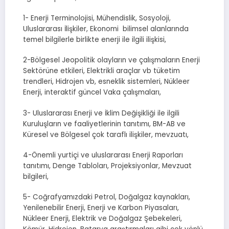
1- Enerji Terminolojisi, Mühendislik, Sosyoloji,
Uluslararası İlişkiler, Ekonomi bilimsel alanlarında
temel bilgilerle birlikte enerji ile ilgili ilişkisi,
2-Bölgesel Jeopolitik olayların ve çalışmaların Enerji
Sektörüne etkileri, Elektrikli araçlar vb tüketim
trendleri, Hidrojen vb, esneklik sistemleri, Nükleer
Enerji, interaktif güncel Vaka çalışmaları,
3- Uluslararası Enerji ve İklim Değişikliği ile ilgili
Kuruluşların ve faaliyetlerinin tanıtımı, BM-AB ve
Küresel ve Bölgesel çok taraflı ilişkiler, mevzuatı,
4-Önemli yurtiçi ve uluslararası Enerji Raporları
tanıtımı, Denge Tabloları, Projeksiyonlar, Mevzuat
bilgileri,
5- Coğrafyamızdaki Petrol, Doğalgaz kaynakları,
Yenilenebilir Enerji, Enerji ve Karbon Piyasaları,
Nükleer Enerji, Elektrik ve Doğalgaz Şebekeleri,