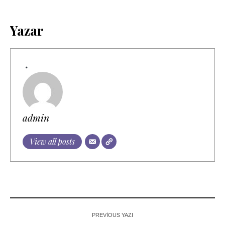
Yazar
admin
View all posts
PREVIOUS YAZI