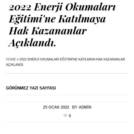
2022 Enerji Okumaları
Eğitimi'ne Katılmaya
Hak Kazananlar
Açıklandı.
HOME
»
2022 ENERJI OKUMALARI EĞITIMI'NE KATILMAYA HAK KAZANANLAR
AÇIKLANDI.
GÖRÜNMEZ YAZI SAYFASI
25 OCAK 2022
BY
ADMIN
0