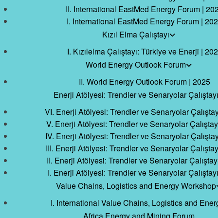
II. International EastMed Energy Forum | 20
I. International EastMed Energy Forum | 20
Kızıl Elma Çalıştayı
I. Kızılelma Çalıştayı: Türkiye ve Enerji | 20
World Energy Outlook Forum
II. World Energy Outlook Forum | 2025
Enerji Atölyesi: Trendler ve Senaryolar Çalıştay
VI. Enerji Atölyesi: Trendler ve Senaryolar Çalıştay
V. Enerji Atölyesi: Trendler ve Senaryolar Çalıştay
IV. Enerji Atölyesi: Trendler ve Senaryolar Çalıştay
III. Enerji Atölyesi: Trendler ve Senaryolar Çalıştay
II. Enerji Atölyesi: Trendler ve Senaryolar Çalıştay
I. Enerji Atölyesi: Trendler ve Senaryolar Çalıştay
Value Chains, Logistics and Energy Workshop
I. International Value Chains, Logistics and Ene
Africa Energy and Mining Forum