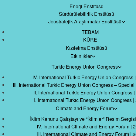
Enerji Enstitüsü
Sürdürülebilirlik Enstitüsü
Jeostratejik Araştırmalar Enstitüsü
TEBAM
KÜRE
Kızılelma Enstitüsü
Etkinlikler
Turkic Energy Union Congress
IV. International Turkic Energy Union Congress 
III. International Turkic Energy Union Congress – Special
II. International Turkic Energy Union Congress 
I. International Turkic Energy Union Congress |
Climate and Energy Forum
İklim Kanunu Çalıştayı ve “İklimler” Resim Sergisi
IV. International Climate and Energy Forum | 
III. International Climate and Energy Forum | 