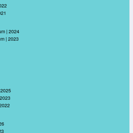
2022
021
rum | 2024
um | 2023
| 2025
 2023
 2022
26
23