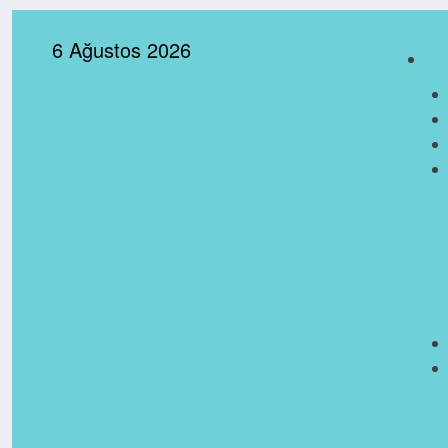
İçeriğe
6 Ağustos 2026
atla