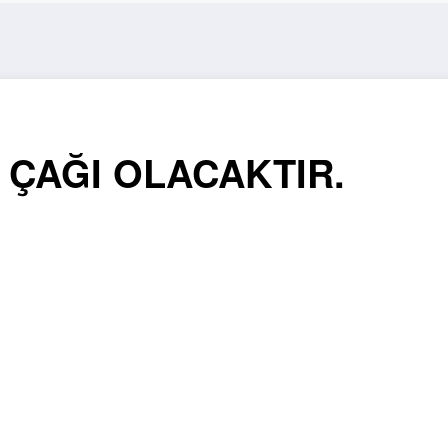
N ÇAĞI OLACAKTIR.