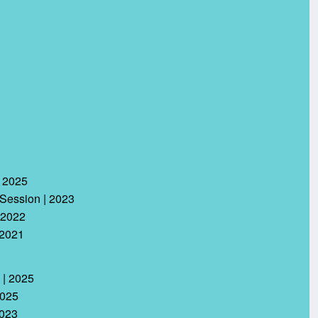
| 2025
 Session | 2023
| 2022
 2021
 | 2025
2025
2023