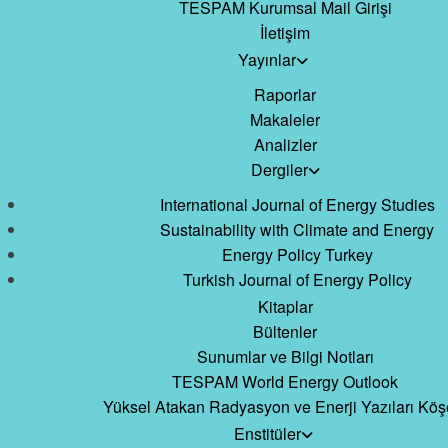
TESPAM Kurumsal Mail Girişi
İletişim
Yayınlar
Raporlar
Makaleler
Analizler
Dergiler
International Journal of Energy Studies
Sustainability with Climate and Energy
Energy Policy Turkey
Turkish Journal of Energy Policy
Kitaplar
Bültenler
Sunumlar ve Bilgi Notları
TESPAM World Energy Outlook
Yüksel Atakan Radyasyon ve Enerji Yazıları Köş
Enstitüler