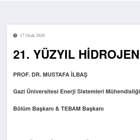
17 Ocak 2020
21. YÜZYIL HİDROJE
PROF. DR. MUSTAFA İLBAŞ
Gazi Üniversitesi Enerji Sistemleri Mühendisliği
Bölüm Başkanı & TEBAM Başkanı