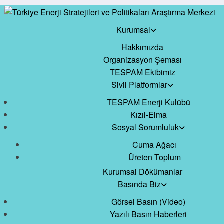
Kurumsal
Hakkımızda
Organizasyon Şeması
TESPAM Ekibimiz
Sivil Platformlar
TESPAM Enerji Kulübü
Kızıl-Elma
Sosyal Sorumluluk
Cuma Ağacı
Üreten Toplum
Kurumsal Dökümanlar
Basında Biz
Görsel Basın (Video)
Yazılı Basın Haberleri