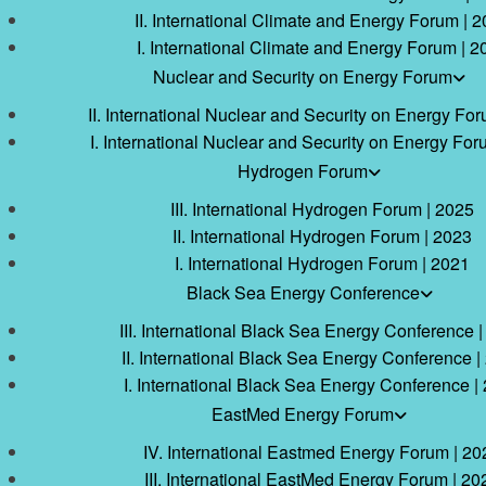
II. International Climate and Energy Forum | 
I. International Climate and Energy Forum | 2
Nuclear and Security on Energy Forum
II. International Nuclear and Security on Energy Fo
I. International Nuclear and Security on Energy For
Hydrogen Forum
III. International Hydrogen Forum | 2025
II. International Hydrogen Forum | 2023
I. International Hydrogen Forum | 2021
Black Sea Energy Conference
III. International Black Sea Energy Conference 
II. International Black Sea Energy Conference |
I. International Black Sea Energy Conference |
EastMed Energy Forum
IV. International Eastmed Energy Forum | 20
III. International EastMed Energy Forum | 20