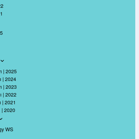
22
21
25
ı
ı | 2025
ı | 2024
ı | 2023
ı | 2022
ı | 2021
ı | 2020
rgy WS