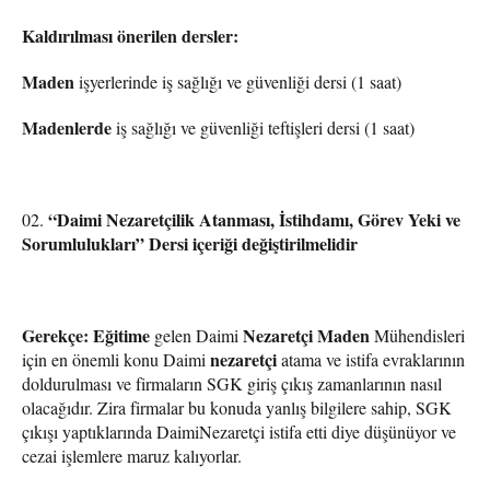
Kaldırılması önerilen dersler:
Maden
işyerlerinde iş sağlığı ve güvenliği dersi (1 saat)
Madenlerde
iş sağlığı ve güvenliği teftişleri dersi (1 saat)
“Daimi Nezaretçilik Atanması, İstihdamı, Görev Yeki ve
Sorumlulukları” Dersi içeriği değiştirilmelidir
Gerekçe: Eğitime
Nezaretçi
Maden
gelen Daimi
Mühendisleri
nezaretçi
için en önemli konu Daimi
atama ve istifa evraklarının
doldurulması ve firmaların SGK giriş çıkış zamanlarının nasıl
olacağıdır. Zira firmalar bu konuda yanlış bilgilere sahip, SGK
çıkışı yaptıklarında DaimiNezaretçi istifa etti diye düşünüyor ve
cezai işlemlere maruz kalıyorlar.