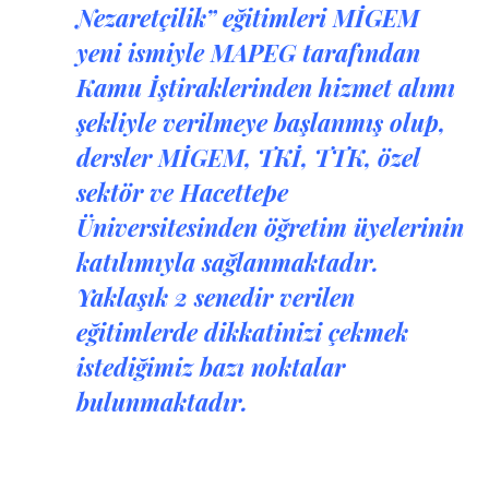
Nezaretçilik
”
eğitimleri
MİGEM
yeni ismiyle MAPEG tarafından
Kamu İştiraklerinden hizmet alımı
şekliyle verilmeye başlanmış olup,
dersler MİGEM, TKİ, TTK, özel
sektör ve Hacettepe
Üniversitesinden öğretim üyelerinin
katılımıyla sağlanmaktadır.
Yaklaşık 2 senedir verilen
eğitimlerde
dikkatinizi çekmek
istediğimiz bazı noktalar
bulunmaktadır.