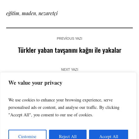
eğitim
,
maden
,
nezaretçi
PREVIOUS YAZI
Türkler yaban tavşanını kağnı ile yakalar
NEXT YAZI
Madencilik Yazılımları
We value your privacy
We use cookies to enhance your browsing experience, serve
personalised ads or content, and analyse our traffic. By clicking
"Accept All", you consent to our use of cookies.
Customise
Reject All
Accept All