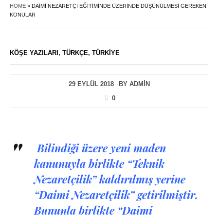
HOME
»
DAİMİ NEZARETÇİ EĞİTİMİNDE ÜZERİNDE DÜŞÜNÜLMESİ GEREKEN
KONULAR
KÖŞE YAZILARI
,
TÜRKÇE
,
TÜRKIYE
29 EYLÜL 2018
BY
ADMIN
0
Bilindiği üzere yeni
maden
kanunuyla birlikte “Teknik
Nezaretçilik
” kaldırılmış yerine
“Daimi
Nezaretçilik
” getirilmiştir.
Bununla birlikte “Daimi