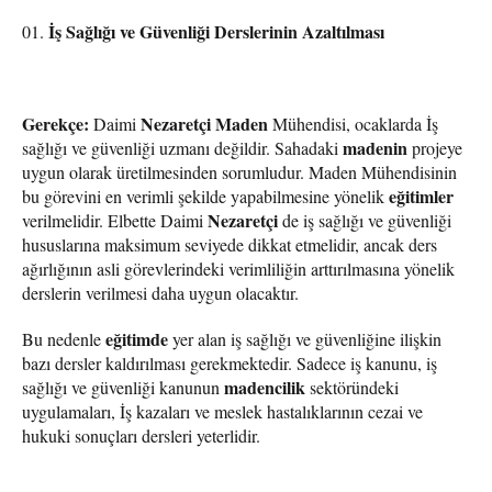
İş Sağlığı ve Güvenliği Derslerinin Azaltılması
Gerekçe:
Nezaretçi
Maden
Daimi
Mühendisi, ocaklarda İş
madenin
sağlığı ve güvenliği uzmanı değildir. Sahadaki
projeye
uygun olarak üretilmesinden sorumludur. Maden Mühendisinin
eğitimler
bu görevini en verimli şekilde yapabilmesine yönelik
Nezaretçi
verilmelidir. Elbette Daimi
de iş sağlığı ve güvenliği
hususlarına maksimum seviyede dikkat etmelidir, ancak ders
ağırlığının asli görevlerindeki verimliliğin arttırılmasına yönelik
derslerin verilmesi daha uygun olacaktır.
eğitimde
Bu nedenle
yer alan iş sağlığı ve güvenliğine ilişkin
bazı dersler kaldırılması gerekmektedir. Sadece iş kanunu, iş
madencilik
sağlığı ve güvenliği kanunun
sektöründeki
uygulamaları, İş kazaları ve meslek hastalıklarının cezai ve
hukuki sonuçları dersleri yeterlidir.