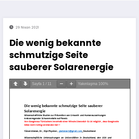
29 Nisan 2021
Die wenig bekannte
schmutzige Seite
sauberer Solarenergie
Sayfa
1
/
11
Yakınlaşma
100%