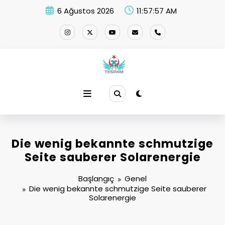
İçeriğe
6 Ağustos 2026
11:57:58 AM
atla
Die wenig bekannte schmutzige
Seite sauberer Solarenergie
Başlangıç
Genel
Die wenig bekannte schmutzige Seite sauberer
Solarenergie