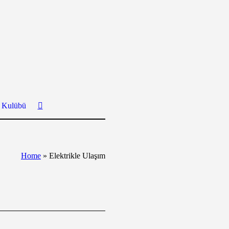
ş Kulübü
Home
»
Elektrikle Ulaşım