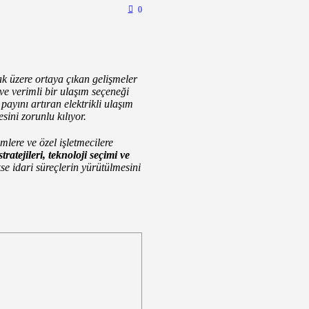
0
ak üzere ortaya çıkan gelişmeler
 ve verimli bir ulaşım seçeneği
payını artıran elektrikli ulaşım
esini zorunlu kılıyor
.
lere ve özel işletmecilere
tratejileri, teknoloji seçimi ve
se idari süreçlerin yürütülmesini