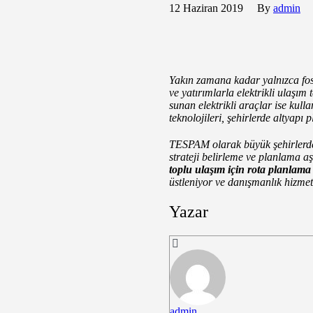
12 Haziran 2019
By
admin
Yakın zamana kadar yalnızca fosi
ve yatırımlarla elektrikli ulaşım
sunan elektrikli araçlar ise kul
teknolojileri, şehirlerde altyapı 
TESPAM olarak büyük şehirlerde 
strateji belirleme ve planlama 
toplu ulaşım için rota planlama
üstleniyor ve danışmanlık hizmet
Yazar
admin