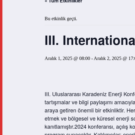
« Tüm Etkinlikler
Bu etkinlik geçti.
III. Internatio
Aralık 1, 2025 @ 08:00
-
Aralık 2, 2025 @ 17
III. Uluslararası Karadeniz Enerji Konf
tartışmalar ve bilgi paylaşımı amacıyla
araya getiren önemli bir etkinliktir. He
etmek ve bölgesel ve küresel enerji so
kanıtlamıştır.2024 konferansı, açılış k
program sunacaktır. Katılımcılar; enerj