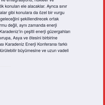
tik konuları ele alacaklar. Ayrıca sınır
tikalar gibi konulara da özel bir vurgu
 geleceğini şekillendirecek ortak
formu değil, aynı zamanda enerji
.Karadeniz’in çeşitli enerji güzergahları
vrupa, Asya ve ötesini birbirine
sı Karadeniz Enerji Konferansı farklı
rdürülebilir büyümesine ve uzun vadeli