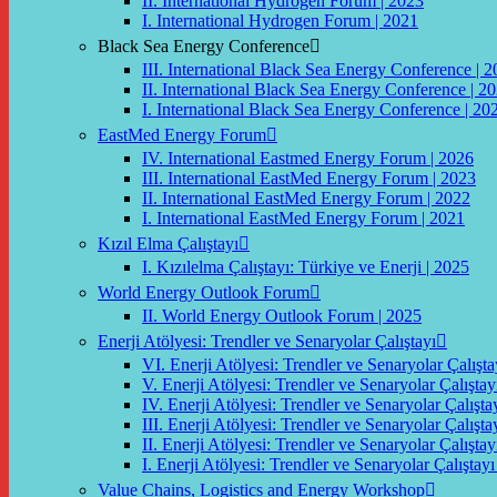
II. International Hydrogen Forum | 2023
I. International Hydrogen Forum | 2021
Black Sea Energy Conference
III. International Black Sea Energy Conference | 
II. International Black Sea Energy Conference | 2
I. International Black Sea Energy Conference | 20
EastMed Energy Forum
IV. International Eastmed Energy Forum | 2026
III. International EastMed Energy Forum | 2023
II. International EastMed Energy Forum | 2022
I. International EastMed Energy Forum | 2021
Kızıl Elma Çalıştayı
I. Kızılelma Çalıştayı: Türkiye ve Enerji | 2025
World Energy Outlook Forum
II. World Energy Outlook Forum | 2025
Enerji Atölyesi: Trendler ve Senaryolar Çalıştayı
VI. Enerji Atölyesi: Trendler ve Senaryolar Çalışta
V. Enerji Atölyesi: Trendler ve Senaryolar Çalıştay
IV. Enerji Atölyesi: Trendler ve Senaryolar Çalışta
III. Enerji Atölyesi: Trendler ve Senaryolar Çalışta
II. Enerji Atölyesi: Trendler ve Senaryolar Çalıştay
I. Enerji Atölyesi: Trendler ve Senaryolar Çalıştayı
Value Chains, Logistics and Energy Workshop