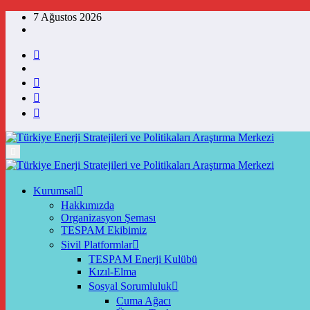
İçeriğe
7 Ağustos 2026
atla
Kurumsal
Hakkımızda
Organizasyon Şeması
TESPAM Ekibimiz
Sivil Platformlar
TESPAM Enerji Kulübü
Kızıl-Elma
Sosyal Sorumluluk
Cuma Ağacı