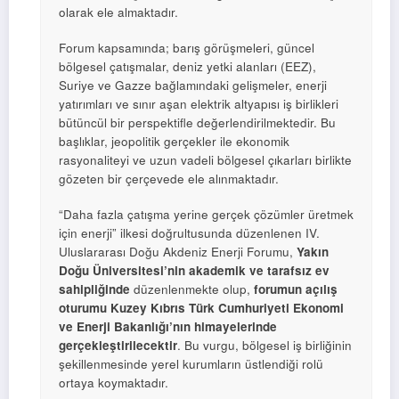
olarak ele almaktadır.
Forum kapsamında; barış görüşmeleri, güncel
bölgesel çatışmalar, deniz yetki alanları (EEZ),
Suriye ve Gazze bağlamındaki gelişmeler, enerji
yatırımları ve sınır aşan elektrik altyapısı iş birlikleri
bütüncül bir perspektifle değerlendirilmektedir. Bu
başlıklar, jeopolitik gerçekler ile ekonomik
rasyonaliteyi ve uzun vadeli bölgesel çıkarları birlikte
gözeten bir çerçevede ele alınmaktadır.
“Daha fazla çatışma yerine gerçek çözümler üretmek
için enerji” ilkesi doğrultusunda düzenlenen IV.
Uluslararası Doğu Akdeniz Enerji Forumu,
Yakın
Doğu Üniversitesi’nin akademik ve tarafsız ev
sahipliğinde
düzenlenmekte olup,
forumun açılış
oturumu Kuzey Kıbrıs Türk Cumhuriyeti Ekonomi
ve Enerji Bakanlığı’nın himayelerinde
gerçekleştirilecektir
. Bu vurgu, bölgesel iş birliğinin
şekillenmesinde yerel kurumların üstlendiği rolü
ortaya koymaktadır.