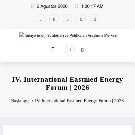
İçeriğe
6 Ağustos 2026
1:00:17 AM
atla
IV. International Eastmed Energy
Forum | 2026
Başlangıç
IV. International Eastmed Energy Forum | 2026