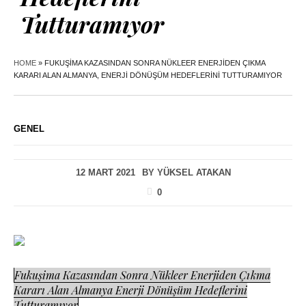
Tutturamıyor
HOME
»
FUKUŞIMA KAZASINDAN SONRA NÜKLEER ENERJIDEN ÇIKMA
KARARI ALAN ALMANYA, ENERJI DÖNÜŞÜM HEDEFLERINI TUTTURAMIYOR
GENEL
12 MART 2021
BY
YÜKSEL ATAKAN
0
Fukuşima Kazasından Sonra Nükleer Enerjiden Çıkma
Kararı Alan Almanya Enerji Dönüşüm Hedeflerini
Tutturamıyor