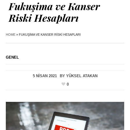
Fukuşima ve Kanser
Riski Hesapları
HOME
»
FUKUŞIMA VE KANSER RISKI HESAPLARI
GENEL
5 NISAN 2021
BY
YÜKSEL ATAKAN
0