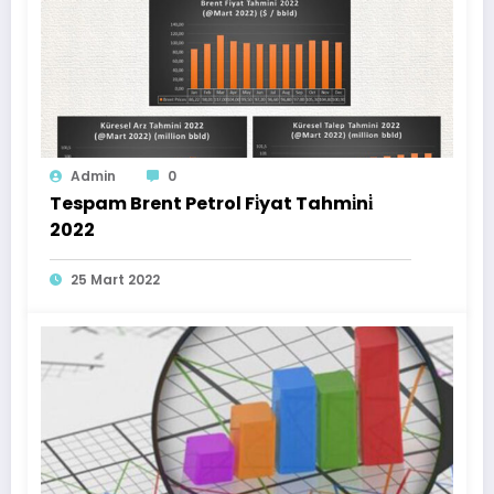
Admin
0
Tespam Brent Petrol Fi̇yat Tahmi̇ni̇
2022
25 Mart 2022