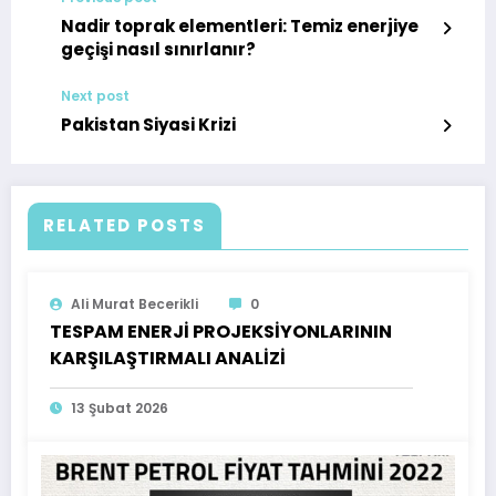
Nadir toprak elementleri: Temiz enerjiye
geçişi nasıl sınırlanır?
Next post
Pakistan Siyasi Krizi
RELATED POSTS
Ali Murat Becerikli
0
TESPAM ENERJİ PROJEKSİYONLARININ
KARŞILAŞTIRMALI ANALİZİ
13 Şubat 2026