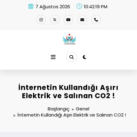
İçeriğe
7 Ağustos 2026
10:42:19 PM
atla
İnternetin Kullandığı Aşırı
Elektrik ve Salınan CO2 !
Başlangıç
Genel
İnternetin Kullandığı Aşırı Elektrik ve Salınan CO2 !