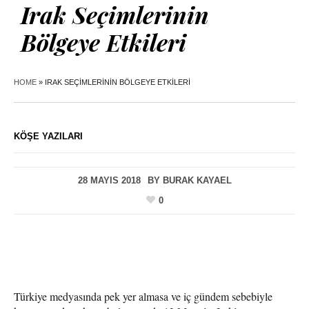
Irak Seçimlerinin
Bölgeye Etkileri
HOME
»
IRAK SEÇIMLERININ BÖLGEYE ETKILERI
KÖŞE YAZILARI
28 MAYIS 2018
BY
BURAK KAYAEL
0
Türkiye medyasında pek yer almasa ve iç gündem sebebiyle