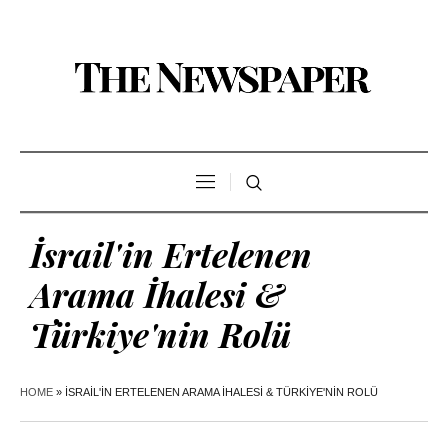
İsrail'in Ertelenen
Arama İhalesi &
Türkiye'nin Rolü
HOME
»
İSRAIL'IN ERTELENEN ARAMA İHALESI & TÜRKIYE'NIN ROLÜ