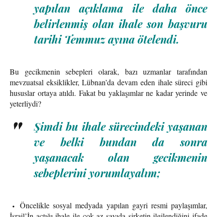
yapılan açıklama ile daha önce
belirlenmiş olan ihale son başvuru
tarihi Temmuz ayına ötelendi.
Bu gecikmenin sebepleri olarak, bazı uzmanlar tarafından
mevzuatsal eksiklikler, Lübnan’da devam eden ihale süreci gibi
hususlar ortaya atıldı. Fakat bu yaklaşımlar ne kadar yerinde ve
yeterliydi?
Şimdi bu ihale sürecindeki yaşanan
ve belki bundan da sonra
yaşanacak olan gecikmenin
sebeplerini yorumlayalım;
Öncelikle sosyal medyada yapılan gayri resmi paylaşımlar,
İsrail’İn açtığı ihale ile çok az sayıda şirketin ilgilendiğini ifade