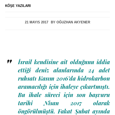
KÖŞE YAZILARI
21 MAYIS 2017
BY
OĞUZHAN AKYENER
İsrail kendisine ait olduğunu iddia
ettiği deniz alanlarında 24 adet
ruhsatı Kasım 2016’da hidrokarbon
aramacılığı için ihaleye çıkartmıştı.
Bu ihale süreci için son başvuru
tarihi Nisan 2017 olarak
öngörülmüştü. Fakat Şubat ayında