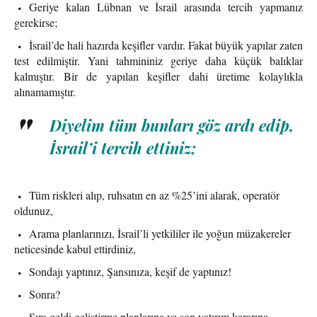
Geriye kalan Lübnan ve İsrail arasında tercih yapmanız
gerekirse;
İsrail’de hali hazırda keşifler vardır. Fakat büyük yapılar zaten
test edilmiştir. Yani tahmininiz geriye daha küçük balıklar
kalmıştır. Bir de yapılan keşifler dahi üretime kolaylıkla
alınamamıştır.
Diyelim tüm bunları göz ardı edip,
İsrail’i tercih ettiniz;
Tüm riskleri alıp, ruhsatın en az %25’ini alarak, operatör
oldunuz,
Arama planlarınızı, İsrail’li yetkililer ile yoğun müzakereler
neticesinde kabul ettirdiniz,
Sondajı yaptınız, Şansınıza, keşif de yaptınız!
Sonra?
Sıra geldi geliştirme planlarına ve son yatırım kararına.