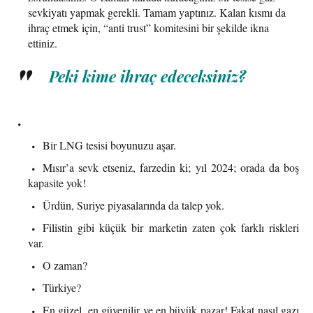
sevkiyatı yapmak gerekli. Tamam yaptınız. Kalan kısmı da
ihraç etmek için, “anti trust” komitesini bir şekilde ikna
ettiniz.
Peki kime ihraç edeceksiniz?
Bir LNG tesisi boyunuzu aşar.
Mısır’a sevk etseniz, farzedin ki; yıl 2024; orada da boş
kapasite yok!
Ürdün, Suriye piyasalarında da talep yok.
Filistin gibi küçük bir marketin zaten çok farklı riskleri
var.
O zaman?
Türkiye?
En güzel, en güvenilir ve en büyük pazar! Fakat nasıl gazı