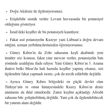
Doğu Akdeniz ile ilgileniyorsunuz.
Erişilebilir sismik veriler Levant havzasında bir potansiyel
olduğunu gösteriyor.
İsrail’deki keşifler de bu potansiyeli kanıtlıyor.
Fakat asıl potansiyelin Kuzeye yani Lübnan’a doğru devam
ettiğini, uzman yerbilimcilerinizden öğreniyorsunuz.
Güney Kıbrıs’ta da Zohr sahasının keşfi akabinde yeni
ümitler söz konusu, fakat yine mevcut veriler, potansiyelin batı
yönünde azaldığını ifade ediyor. Yani Güney Kıbrıs’ın 3. Arama
ihalesi belki Mısır’da hali hazırda keşifler yapmış olsanız, sizi
ilgilendirir fakat yapmadı iseniz, çok da tercih edilebilir değildir.
Ayrıca Güney Kıbrıs bölgedeki en güçlü devlet olan
Türkiye’nin ve onun himayesindeki Kuzey Kıbrıs’ın deniz
alanlarını da ihlal etmektedir. Zaten keşfini açıkladığı Afrodit
sahasını bile geliştirebilmiş değildir. Yani çok da ilgilenilebilecek
bir yatırım alanı değildir.