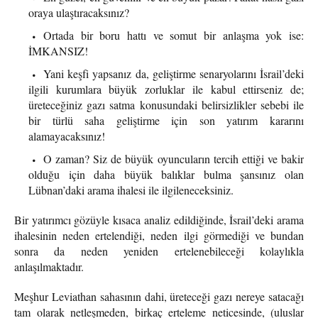
oraya ulaştıracaksınız?
Ortada bir boru hattı ve somut bir anlaşma yok ise:
İMKANSIZ!
Yani keşfi yapsanız da, geliştirme senaryolarını İsrail’deki
ilgili kurumlara büyük zorluklar ile kabul ettirseniz de;
üreteceğiniz gazı satma konusundaki belirsizlikler sebebi ile
bir türlü saha geliştirme için son yatırım kararını
alamayacaksınız!
O zaman? Siz de büyük oyuncuların tercih ettiği ve bakir
olduğu için daha büyük balıklar bulma şansınız olan
Lübnan’daki arama ihalesi ile ilgileneceksiniz.
Bir yatırımcı gözüyle kısaca analiz edildiğinde, İsrail’deki arama
ihalesinin neden ertelendiği, neden ilgi görmediği ve bundan
sonra da neden yeniden ertelenebileceği kolaylıkla
anlaşılmaktadır.
Meşhur Leviathan sahasının dahi, üreteceği gazı nereye satacağı
tam olarak netleşmeden, birkaç erteleme neticesinde, (uluslar