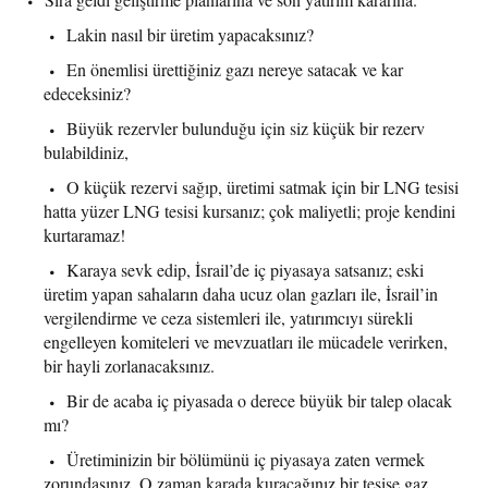
Lakin nasıl bir üretim yapacaksınız?
En önemlisi ürettiğiniz gazı nereye satacak ve kar
edeceksiniz?
Büyük rezervler bulunduğu için siz küçük bir rezerv
bulabildiniz,
O küçük rezervi sağıp, üretimi satmak için bir LNG tesisi
hatta yüzer LNG tesisi kursanız; çok maliyetli; proje kendini
kurtaramaz!
Karaya sevk edip, İsrail’de iç piyasaya satsanız; eski
üretim yapan sahaların daha ucuz olan gazları ile, İsrail’in
vergilendirme ve ceza sistemleri ile, yatırımcıyı sürekli
engelleyen komiteleri ve mevzuatları ile mücadele verirken,
bir hayli zorlanacaksınız.
Bir de acaba iç piyasada o derece büyük bir talep olacak
mı?
Üretiminizin bir bölümünü iç piyasaya zaten vermek
zorundasınız. O zaman karada kuracağınız bir tesise gaz