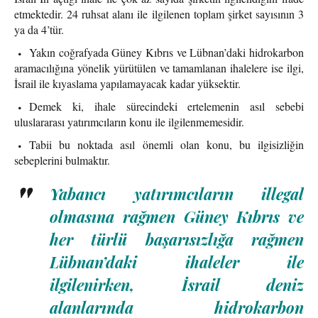
etmektedir. 24 ruhsat alanı ile ilgilenen toplam şirket sayısının 3
ya da 4’tür.
Yakın coğrafyada Güney Kıbrıs ve Lübnan’daki hidrokarbon
aramacılığına yönelik yürütülen ve tamamlanan ihalelere ise ilgi,
İsrail ile kıyaslama yapılamayacak kadar yüksektir.
Demek ki, ihale sürecindeki ertelemenin asıl sebebi
uluslararası yatırımcıların konu ile ilgilenmemesidir.
Tabii bu noktada asıl önemli olan konu, bu ilgisizliğin
sebeplerini bulmaktır.
Yabancı yatırımcıların illegal
olmasına rağmen Güney Kıbrıs ve
her türlü başarısızlığa rağmen
Lübnan’daki ihaleler ile
ilgilenirken, İsrail deniz
alanlarında hidrokarbon