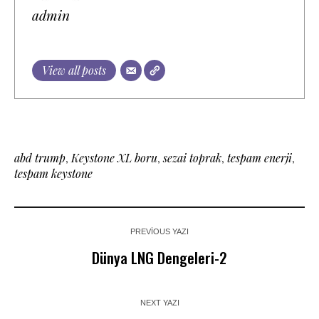
admin
View all posts
abd trump
,
Keystone XL boru
,
sezai toprak
,
tespam enerji
,
tespam keystone
PREVIOUS YAZI
Dünya LNG Dengeleri-2
NEXT YAZI