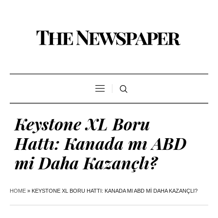
Keystone XL Boru
Hattı: Kanada mı ABD
mi Daha Kazançlı?
HOME
»
KEYSTONE XL BORU HATTI: KANADA MI ABD MI DAHA KAZANÇLI?