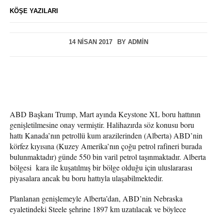
KÖŞE YAZILARI
14 NISAN 2017
BY
ADMIN
ABD Başkanı Trump, Mart ayında Keystone XL boru hattının
genişletilmesine onay vermiştir. Halihazırda söz konusu boru
hattı Kanada’nın petrollü kum arazilerinden (Alberta) ABD’nin
körfez kıyısına (Kuzey Amerika’nın çoğu petrol rafineri burada
bulunmaktadır) günde 550 bin varil petrol taşınmaktadır. Alberta
bölgesi kara ile kuşatılmış bir bölge olduğu için uluslararası
piyasalara ancak bu boru hattıyla ulaşabilmektedir.
Planlanan genişlemeyle Alberta’dan, ABD’nin Nebraska
eyaletindeki Steele şehrine 1897 km uzatılacak ve böylece