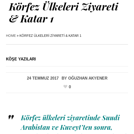
Körfez Ülkeleri Ziyareti
& Katar 1
HOME
»
KÖRFEZ ÜLKELERI ZIYARETI & KATAR 1
KÖŞE YAZILARI
24 TEMMUZ 2017
BY
OĞUZHAN AKYENER
0
Körfez ülkeleri ziyaretinde Suudi
Arabistan ve Kuveyt’ten sonra,