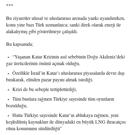
***
Bu ziyaretler ulusal ve uluslararası arenada yankı uyandırırken,
konu yine bazı Türk uzmanlarca; sanki direk olarak enerji ile
alakalıymış gibi gösterilmeye çalışıldı.
Bu kapsamda;
“Yaşanan Katar Krizinin asıl sebebinin Doğu Akdeniz’deki
gaz üreticilerinin önünü açmak olduğu,
Özellikle İsrail’in Katar’ı uluslararası piyasalarda devre dışı
bırakarak, elinden pazar payını almak istediği,
Krizi de bu sebeple tertiplettirdiği,
Tüm bunlara rağmen Türkiye sayesinde tüm oyunların
bozulduğu,
Hatta Türkiye sayesinde Katar’ın ablukaya rağmen, yeni
keşfedilmiş kaynakları ile dünyadaki en büyük LNG ihracatçısı
olma konumunu sürdürdüğü”