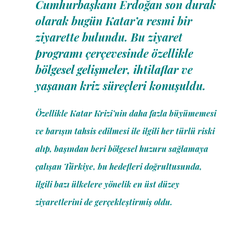
Cumhurbaşkanı Erdoğan son durak
olarak bugün Katar’a resmi bir
ziyarette bulundu. Bu ziyaret
programı çerçevesinde özellikle
bölgesel gelişmeler, ihtilaflar ve
yaşanan kriz süreçleri konuşuldu.
Özellikle Katar Krizi’nin daha fazla büyümemesi
ve barışın tahsis edilmesi ile ilgili her türlü riski
alıp, başından beri bölgesel huzuru sağlamaya
çalışan Türkiye, bu hedefleri doğrultusunda,
ilgili bazı ülkelere yönelik en üst düzey
ziyaretlerini de gerçekleştirmiş oldu.