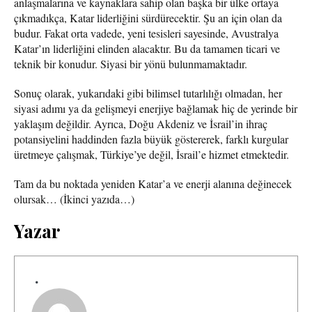
anlaşmalarına ve kaynaklara sahip olan başka bir ülke ortaya
çıkmadıkça, Katar liderliğini sürdürecektir. Şu an için olan da
budur. Fakat orta vadede, yeni tesisleri sayesinde, Avustralya
Katar’ın liderliğini elinden alacaktır. Bu da tamamen ticari ve
teknik bir konudur. Siyasi bir yönü bulunmamaktadır.
Sonuç olarak, yukarıdaki gibi bilimsel tutarlılığı olmadan, her
siyasi adımı ya da gelişmeyi enerjiye bağlamak hiç de yerinde bir
yaklaşım değildir. Ayrıca, Doğu Akdeniz ve İsrail’in ihraç
potansiyelini haddinden fazla büyük göstererek, farklı kurgular
üretmeye çalışmak, Türkiye’ye değil, İsrail’e hizmet etmektedir.
Tam da bu noktada yeniden Katar’a ve enerji alanına değinecek
olursak… (İkinci yazıda…)
Yazar