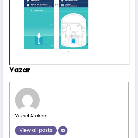
Yazar
Yüksel Atakan
View all posts