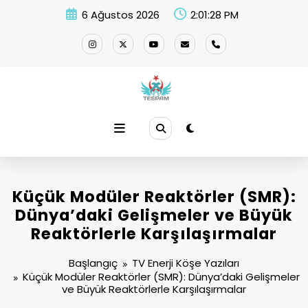
İçeriğe
6 Ağustos 2026
2:01:28 PM
atla
Küçük Modüler Reaktörler (SMR):
Dünya’daki Gelişmeler ve Büyük
Reaktörlerle Karşılaşırmalar
Başlangıç
TV Enerji Köşe Yazıları
Küçük Modüler Reaktörler (SMR): Dünya’daki Gelişmeler
ve Büyük Reaktörlerle Karşılaşırmalar