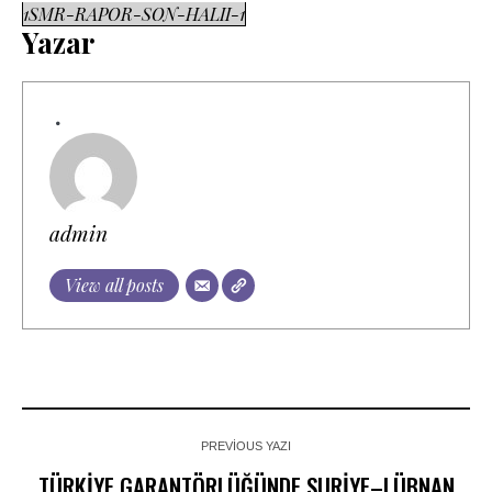
1SMR-RAPOR-SON-HALII-1
Yazar
admin
View all posts
PREVIOUS YAZI
TÜRKİYE GARANTÖRLÜĞÜNDE SURİYE–LÜBNAN