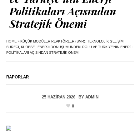
Politikaları Açısından
Stratejik Önemi
HOME
»
KÜÇÜK MODÜLER REAKTÖRLER (SMR): TEKNOLOJIK GELIŞIM
SÜRECI, KÜRESEL ENERJI DÖNÜŞÜMÜNDEKI ROLÜ VE TÜRKIYE’NIN ENERJI
POLITIKALARI AÇISINDAN STRATEJIK ÖNEMI
RAPORLAR
25 HAZIRAN 2026
BY
ADMIN
0