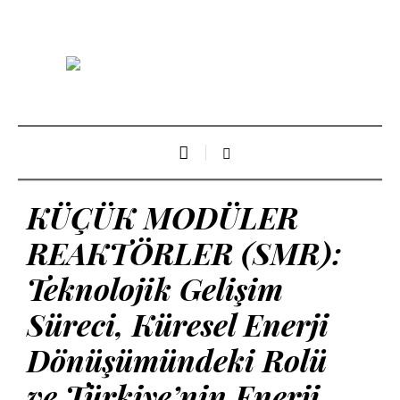
KÜÇÜK MODÜLER
REAKTÖRLER (SMR):
Teknolojik Gelişim
Süreci, Küresel Enerji
Dönüşümündeki Rolü
ve Türkiye’nin Enerji