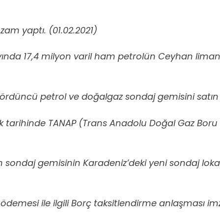
zam yaptı. (01.02.2021)
ayında 17,4 milyon varil ham petrolün Ceyhan liman
ördüncü petrol ve doğalgaz sondaj gemisini satın a
ak tarihinde TANAP (Trans Anadolu Doğal Gaz Boru Ha
h sondaj gemisinin Karadeniz’deki yeni sondaj lok
ödemesi ile ilgili Borç taksitlendirme anlaşması im