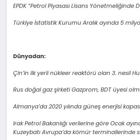
EPDK “Petrol Piyasası Lisans Yönetmeliğinde De
Türkiye İstatistik Kurumu Aralık ayında 5 milyon
Dünyadan:
Çin’in ilk yerli nükleer reaktörü olan 3. nesil H
Rus doğal gaz şirketi Gazprom, BDT üyesi olmay
Almanya’da 2020 yılında güneş enerjisi kapasite
Irak Petrol Bakanlığı verilerine göre Ocak ayınd
Kuzeybatı Avrupa’da kömür terminallerinde stok