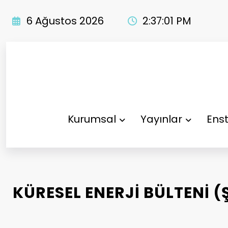
İçeriğe
atla
6 Ağustos 2026
2:37:02 PM
Kurumsal
Yayınlar
Enst
KÜRESEL ENERJİ BÜLTENİ (