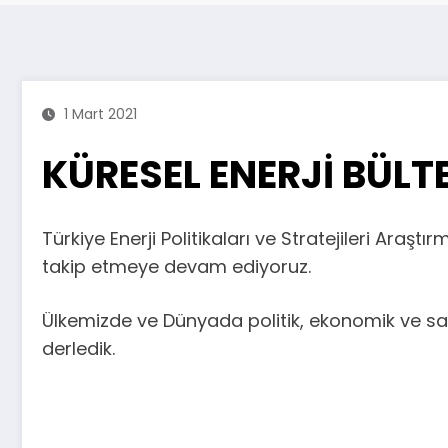
1 Mart 2021
KÜRESEL ENERJİ BÜLTE
Türkiye Enerji Politikaları ve Stratejileri Araş
takip etmeye devam ediyoruz.
Ülkemizde ve Dünyada politik, ekonomik ve sana
derledik.