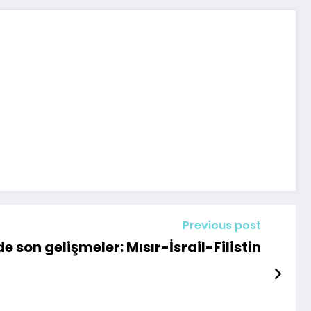
Previous post
 son gelişmeler: Mısır-İsrail-Filistin