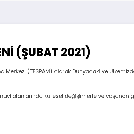
Nİ (ŞUBAT 2021)
tırma Merkezi (TESPAM) olarak Dünyadaki ve Ülkemizdek
yi alanlarında küresel değişimlerle ve yaşanan geliş