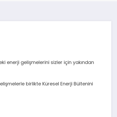
i enerji gelişmelerini sizler için yakından
melerle birlikte Küresel Enerji Bültenini