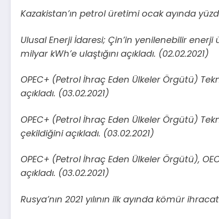
Kazakistan’ın petrol üretimi ocak ayında yüzde
Ulusal Enerji İdaresi; Çin’in yenilenebilir enerj
milyar kWh’e ulaştığını açıkladı. (02.02.2021)
OPEC+ (Petrol İhraç Eden Ülkeler Örgütü) Tekni
açıkladı. (03.02.2021)
OPEC+ (Petrol İhraç Eden Ülkeler Örgütü) Tekni
çekildiğini açıkladı. (03.02.2021)
OPEC+ (Petrol İhraç Eden Ülkeler Örgütü), OEC
açıkladı. (03.02.2021)
Rusya’nın 2021 yılının ilk ayında kömür ihracatını