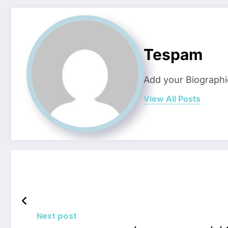
Tespam
Add your Biographi
View All Posts
Next post