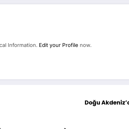
cal Information.
Edit your Profile
now.
Doğu Akdeniz’de