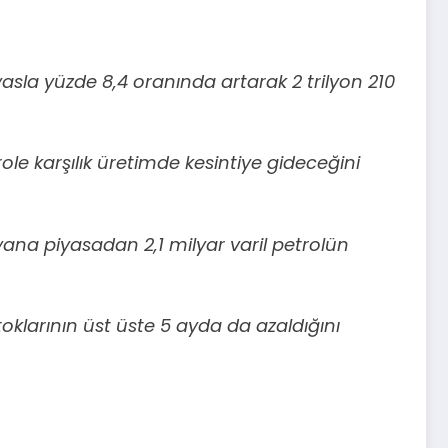
kıyasla yüzde 8,4 oranında artarak 2 trilyon 210
ole karşılık üretimde kesintiye gideceğini
 yana piyasadan 2,1 milyar varil petrolün
oklarının üst üste 5 ayda da azaldığını