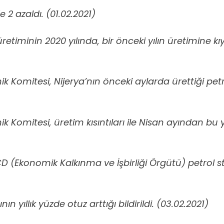
 2 azaldı. (01.02.2021)
i üretiminin 2020 yılında, bir önceki yılın üretimine 
k Komitesi, Nijerya’nın önceki aylarda ürettiği petr
k Komitesi, üretim kısıntıları ile Nisan ayından bu
D (Ekonomik Kalkınma ve İşbirliği Örgütü) petrol st
n yıllık yüzde otuz arttığı bildirildi. (03.02.2021)