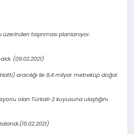
ı üzerinden taşınması planlanıyor.
ldı. (09.02.2021)
ttı) aracılığı ile 9,4 milyar metreküp doğal
asyonu olan Türkali-2 kuyusuna ulaştığını
zalandı.(15.02.2021)