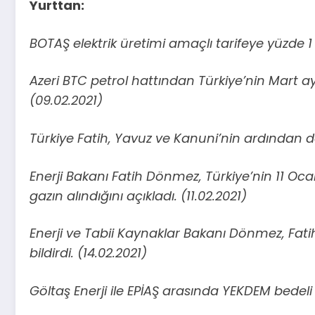
Yurttan:
BOTAŞ elektrik üretimi amaçlı tarifeye yüzde 1 
Azeri BTC petrol hattından Türkiye’nin Mart 
(09.02.2021)
Türkiye Fatih, Yavuz ve Kanuni’nin ardından d
Enerji Bakanı Fatih Dönmez, Türkiye’nin 11 Oc
gazın alındığını açıkladı. (11.02.2021)
Enerji ve Tabii Kaynaklar Bakanı Dönmez, Fati
bildirdi. (14.02.2021)
Göltaş Enerji ile EPİAŞ arasında YEKDEM bedeli 