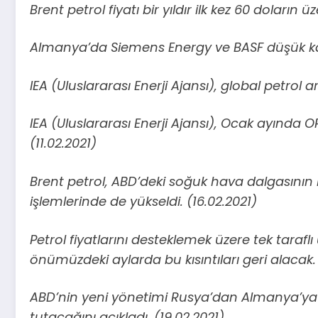
Brent petrol fiyatı bir yıldır ilk kez 60 doların ü
Almanya’da Siemens Energy ve BASF düşük karb
IEA (Uluslararası Enerji Ajansı), global petrol
IEA (Uluslararası Enerji Ajansı), Ocak ayında O
(11.02.2021)
Brent petrol, ABD’deki soğuk hava dalgasının h
işlemlerinde de yükseldi. (16.02.2021)
Petrol fiyatlarını desteklemek üzere tek taraflı
önümüzdeki aylarda bu kısıntıları geri alacak. 
ABD’nin yeni yönetimi Rusya’dan Almanya’ya 
tutacağını açıkladı. (19.02.2021)