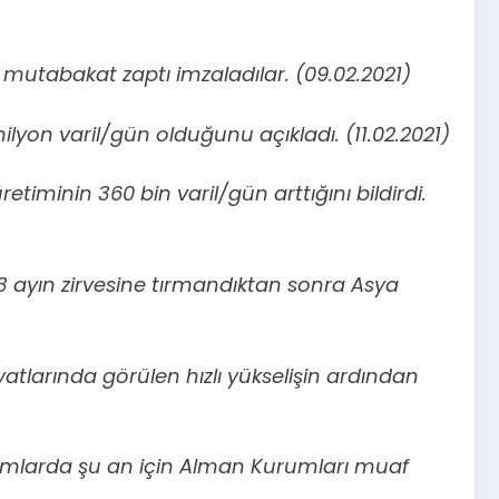
mutabakat zaptı imzaladılar. (09.02.2021)
milyon varil/gün olduğunu açıkladı. (11.02.2021)
etiminin 360 bin varil/gün arttığını bildirdi.
 13 ayın zirvesine tırmandıktan sonra Asya
iyatlarında görülen hızlı yükselişin ardından
rımlarda şu an için Alman Kurumları muaf