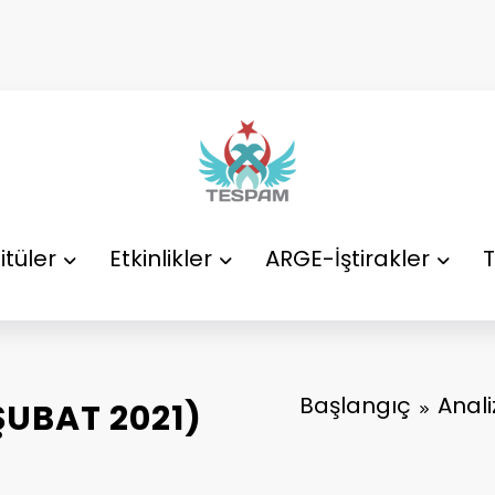
itüler
Etkinlikler
ARGE-İştirakler
T
Başlangıç
Anali
ŞUBAT 2021)