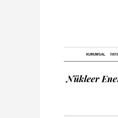
KURUMSAL
YAY
Nükleer Ener