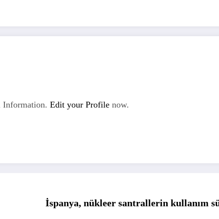
 Information.
Edit your Profile
now.
İspanya, nükleer santrallerin kullanım s