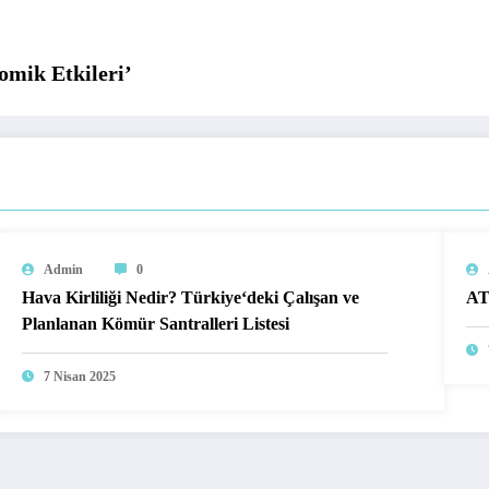
mik Etkileri’
Admin
0
Hava Kirliliği Nedir? Türkiye‘deki Çalışan ve
AT
Planlanan Kömür Santralleri Listesi
7 Nisan 2025