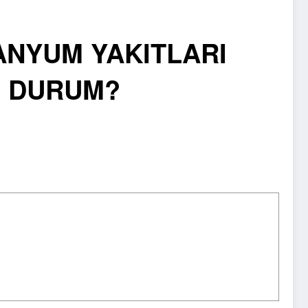
NYUM YAKITLARI
e DURUM?