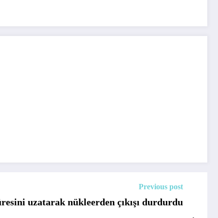
Previous post
üresini uzatarak nükleerden çıkışı durdurdu