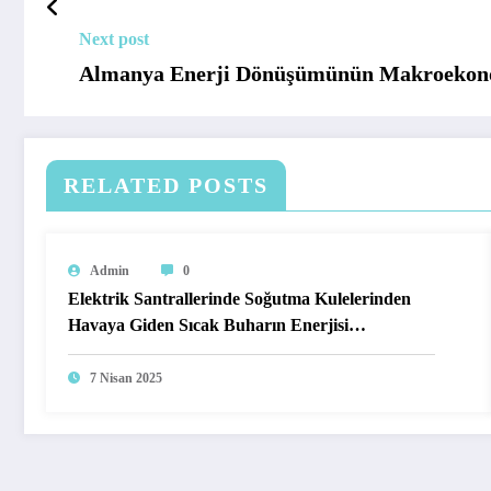
Next post
Almanya Enerji Dönüşümünün Makroekono
RELATED POSTS
Admin
0
Elektrik Santrallerinde Soğutma Kulelerinden
Havaya Giden Sıcak Buharın Enerjisi
Kullanılamaz mı?
7 Nisan 2025