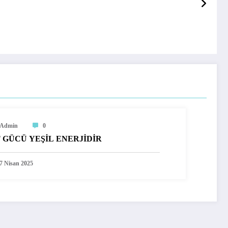
Admin
0
 GÜCÜ YEŞİL ENERJİDİR
7 Nisan 2025