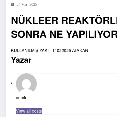
24 Mart 2025
NÜKLEER REAKTÖRLE
SONRA NE YAPILIYOR
KULLANILMIŞ YAKIT 11022025 ATAKAN
Yazar
admin
View all posts