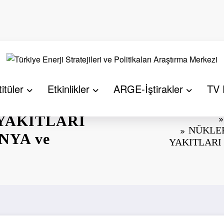
itüler
Etkinlikler
ARGE-İştirakler
TV 
E
YAKITLARI
NÜKLE
NYA ve
YAKITLARI 