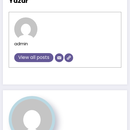
Yazar
admin
View all posts