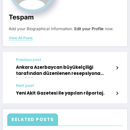
Tespam
Add your Biographical Information.
Edit your Profile
now.
View All Posts
Previous post
Ankara Azerbaycan büyükelçiliği
tarafından düzenlenen resepsiyona
katıldık.
Next post
Yeni Akit Gazetesi ile yapılan röportaj.
RELATED POSTS