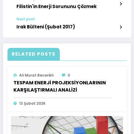
Filistin'in Enerji Sorununu Çözmek
Next post
Irak Bülteni (Şubat 2017)
RELATED POSTS
Ali Murat Becerikli
0
TESPAM ENERJİ PROJEKSİYONLARININ
KARŞILAŞTIRMALI ANALİZİ
13 Şubat 2026