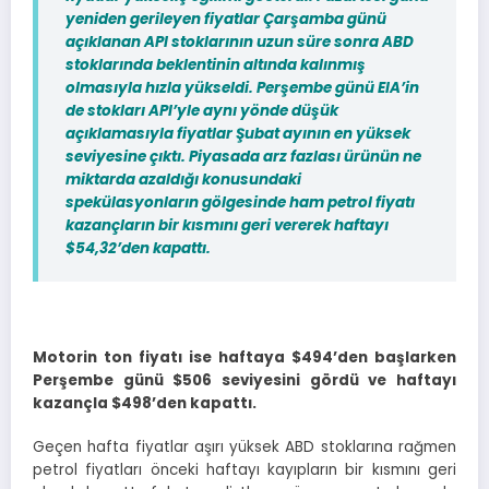
yeniden gerileyen fiyatlar Çarşamba günü
açıklanan API stoklarının uzun süre sonra ABD
stoklarında beklentinin altında kalınmış
olmasıyla hızla yükseldi. Perşembe günü EIA’in
de stokları API’yle aynı yönde düşük
açıklamasıyla fiyatlar Şubat ayının en yüksek
seviyesine çıktı. Piyasada arz fazlası ürünün ne
miktarda azaldığı konusundaki
spekülasyonların gölgesinde ham petrol fiyatı
kazançların bir kısmını geri vererek haftayı
$54,32’den kapattı.
Motorin ton fiyatı ise haftaya $494’den başlarken
Perşembe günü $506 seviyesini gördü ve haftayı
kazançla $498’den kapattı.
Geçen hafta fiyatlar aşırı yüksek ABD stoklarına rağmen
petrol fiyatları önceki haftayı kayıpların bir kısmını geri