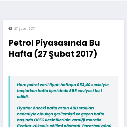
27 Şubat 2017
Petrol Piyasasında Bu
Hafta (27 Şubat 2017)
Ham petrol varil fiyatı haftaya $53,40 sevisiyle
başlarken hafta içerisinde $55 seviyesi test
edildi.
Fiyatlar önceki hafta artan ABD stokları
nedeniyle oldukça gerilemişti ve geçen hafta
başında OPEC kesintilerinin verdiği moralle
fiyatlar yükseliş eğilimi gösterdi. Pazartesi günü