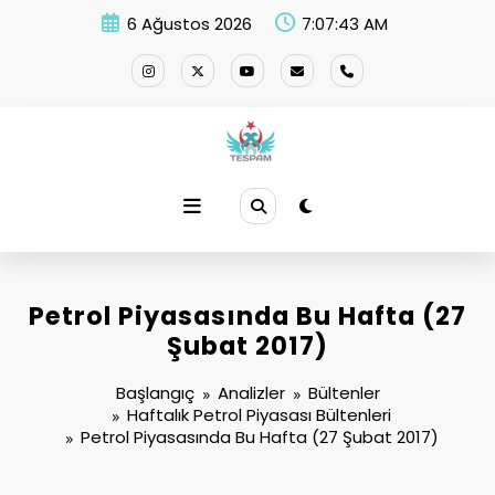
İçeriğe
6 Ağustos 2026
7:07:44 AM
atla
Petrol Piyasasında Bu Hafta (27
Şubat 2017)
Başlangıç
Analizler
Bültenler
Haftalık Petrol Piyasası Bültenleri
Petrol Piyasasında Bu Hafta (27 Şubat 2017)