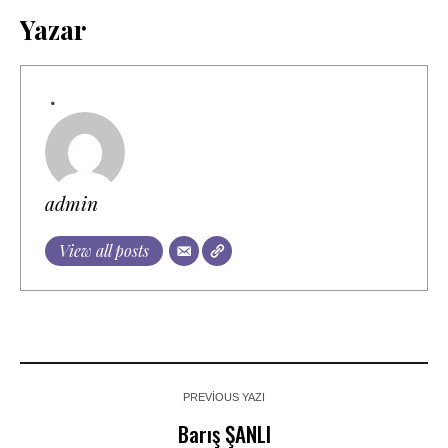
Yazar
admin
View all posts
PREVIOUS YAZI
Barış ŞANLI