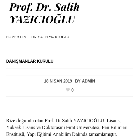
Prof. Dr. Salih
YAZICIOĞLU
HOME
»
PROF. DR. SALIH YAZICIOĞLU
DANIŞMANLAR KURULU
18 NISAN 2019
BY
ADMIN
0
Rize doğumlu olan Prof. Dr Salih YAZICIOĞLU, Lisans,
Yüksek Lisans ve Doktorasını Fırat Üniversitesi, Fen Bilimleri
Enstitüsü, Yapı Eğitimi Anabilim Dalında tamamlamıştır.