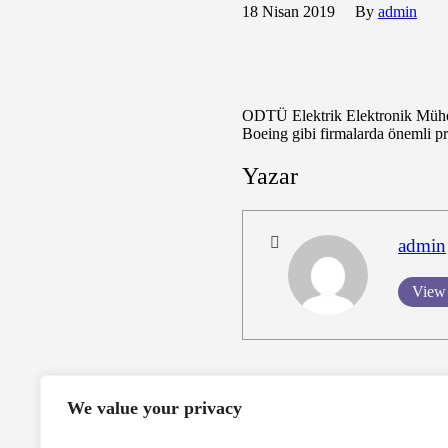
18 Nisan 2019
By
admin
ODTÜ Elektrik Elektronik Mühen
Boeing gibi firmalarda önemli pro
Yazar
admin
View 
We value your privacy
Previous Yazı