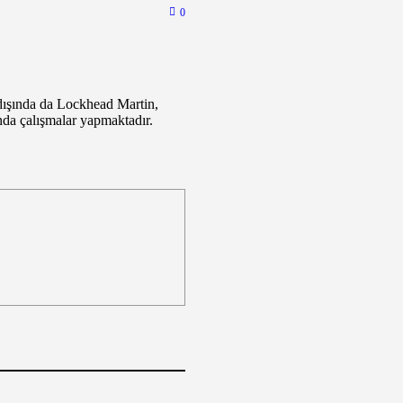
0
ışında da Lockhead Martin,
unda çalışmalar yapmaktadır.