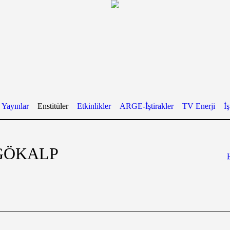
Yayınlar
Enstitüler
Etkinlikler
ARGE-İştirakler
TV Enerji
İ
 GÖKALP