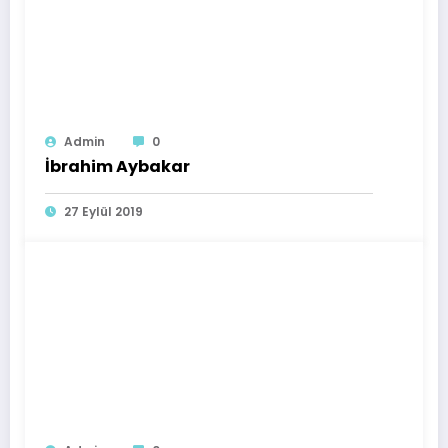
Admin
0
İbrahim Aybakar
27 Eylül 2019