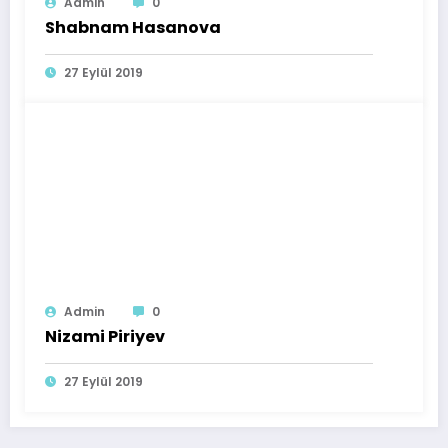
Admin
0
Shabnam Hasanova
27 Eylül 2019
Admin
0
Nizami Piriyev
27 Eylül 2019