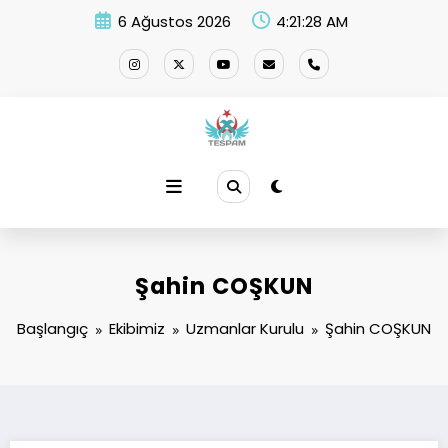
İçeriğe
6 Ağustos 2026
4:21:29 AM
atla
Şahin COŞKUN
Başlangıç
Ekibimiz
Uzmanlar Kurulu
Şahin COŞKUN