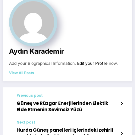
Aydın Karademir
Add your Biographical Information.
Edit your Profile
now.
View All Posts
Previous post
Güneş ve Rüzgar Enerjilerinden Elektik
Elde Etmenin Sevimsiz Yüzü
Next post
Hurda Güneş panelleri içlerindeki zehirli