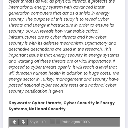
cyber threats as well as physical threats. It protects the
international energy system with advanced latest
generation computers that act as a shield in energy
security. The purpose of this study is to reveal Cyber
Threats and Energy Infrastructure in order to ensure its
security. SCADA reveals how vulnerable critical
infrastructures are to cyber threats and how cyber
security is with its defense mechanism. Explanatory and
descriptive descriptions are used in the research. This
important issue is that energy security in energy systems
and warding off these threats are of vital importance. If
exposed to cyber threats openly, it will reach a level that
will threaten human health in addition to huge costs. The
energy sector in Turkey; management and security have
passed national cyber security tests and national cyber
security certification is given
Keywords: Cyber threats, Cyber Security in Energy
Systems, National Security
Sayfa
1
/
9
Yakınlaşma
100%