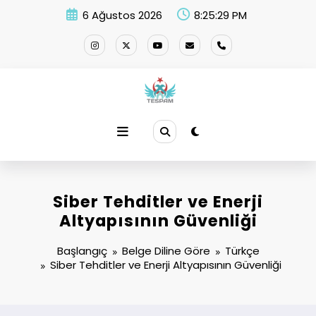
İçeriğe
6 Ağustos 2026
8:25:30 PM
atla
Siber Tehditler ve Enerji
Altyapısının Güvenliği
Başlangıç
Belge Diline Göre
Türkçe
Siber Tehditler ve Enerji Altyapısının Güvenliği