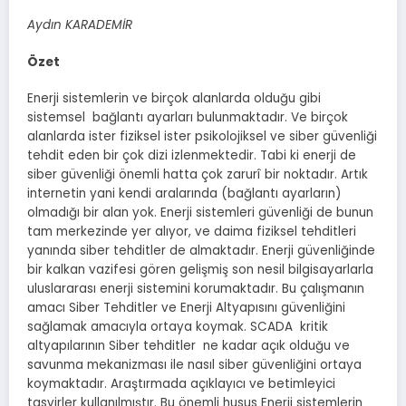
Aydın KARADEMİR
Özet
Enerji sistemlerin ve birçok alanlarda olduğu gibi
sistemsel bağlantı ayarları bulunmaktadır. Ve birçok
alanlarda ister fiziksel ister psikolojiksel ve siber güvenliği
tehdit eden bir çok dizi izlenmektedir. Tabi ki enerji de
siber güvenliği önemli hatta çok zarurî bir noktadır. Artık
internetin yani kendi aralarında (bağlantı ayarların)
olmadığı bir alan yok. Enerji sistemleri güvenliği de bunun
tam merkezinde yer alıyor, ve daima fiziksel tehditleri
yanında siber tehditler de almaktadır. Enerji güvenliğinde
bir kalkan vazifesi gören gelişmiş son nesil bilgisayarlarla
uluslararası enerji sistemini korumaktadır. Bu çalışmanın
amacı Siber Tehditler ve Enerji Altyapısını güvenliğini
sağlamak amacıyla ortaya koymak. SCADA kritik
altyapılarının Siber tehditler ne kadar açık olduğu ve
savunma mekanizması ile nasıl siber güvenliğini ortaya
koymaktadır. Araştırmada açıklayıcı ve betimleyici
tasvirler kullanılmıştır. Bu önemli husus Enerji sistemlerin