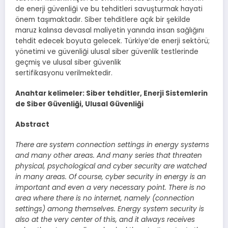
de enerji güvenliği ve bu tehditleri savuşturmak hayati
önem taşımaktadır. Siber tehditlere açık bir şekilde
maruz kalınsa devasal maliyetin yanında insan sağlığını
tehdit edecek boyuta gelecek. Türkiye’de enerji sektörü;
yönetimi ve güvenliği ulusal siber güvenlik testlerinde
geçmiş ve ulusal siber güvenlik
sertifikasyonu verilmektedir.
Anahtar kelimeler: Siber tehditler, Enerji Sistemlerin
de Siber Güvenliği, Ulusal Güvenliği
Abstract
There are system connection settings in energy systems
and many other areas. And many series that threaten
physical, psychological and cyber security are watched
in many areas. Of course, cyber security in energy is an
important and even a very necessary point. There is no
area where there is no internet, namely (connection
settings) among themselves. Energy system security is
also at the very center of this, and it always receives