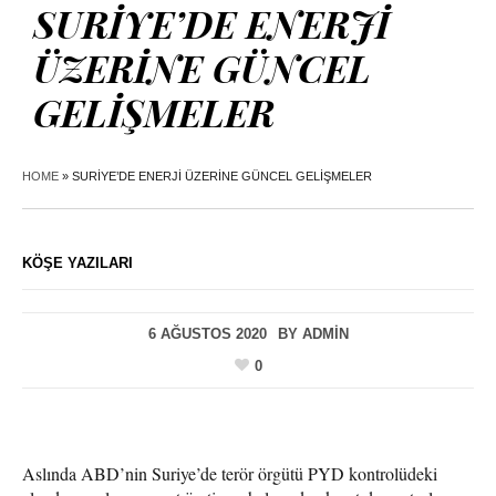
SURİYE’DE ENERJİ
ÜZERİNE GÜNCEL
GELİŞMELER
HOME
»
SURİYE’DE ENERJİ ÜZERİNE GÜNCEL GELİŞMELER
KÖŞE YAZILARI
6 AĞUSTOS 2020
BY
ADMIN
0
Aslında ABD’nin Suriye’de terör örgütü PYD kontrolüdeki