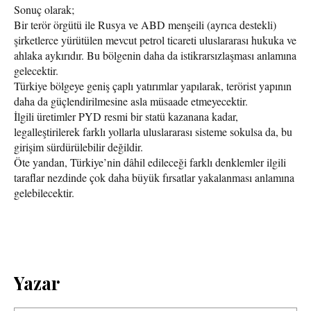
Sonuç olarak;
Bir terör örgütü ile Rusya ve ABD menşeili (ayrıca destekli)
şirketlerce yürütülen mevcut petrol ticareti uluslararası hukuka ve
ahlaka aykırıdır. Bu bölgenin daha da istikrarsızlaşması anlamına
gelecektir.
Türkiye bölgeye geniş çaplı yatırımlar yapılarak, terörist yapının
daha da güçlendirilmesine asla müsaade etmeyecektir.
İlgili üretimler PYD resmi bir statü kazanana kadar,
legalleştirilerek farklı yollarla uluslararası sisteme sokulsa da, bu
girişim sürdürülebilir değildir.
Öte yandan, Türkiye’nin dâhil edileceği farklı denklemler ilgili
taraflar nezdinde çok daha büyük fırsatlar yakalanması anlamına
gelebilecektir.
Yazar