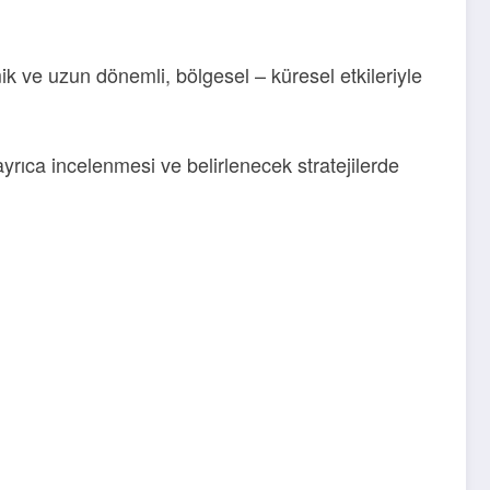
k ve uzun dönemli, bölgesel – küresel etkileriyle
yrıca incelenmesi ve belirlenecek stratejilerde