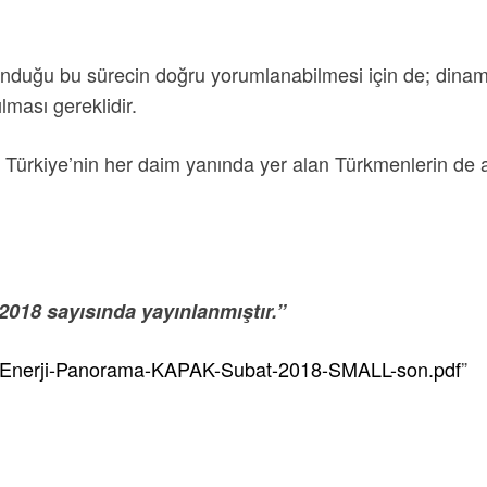
unduğu bu sürecin doğru yorumlanabilmesi için de; dinami
ılması gereklidir.
e Türkiye’nin her daim yanında yer alan Türkmenlerin de a
018 sayısında yayınlanmıştır.”
08/Enerji-Panorama-KAPAK-Subat-2018-SMALL-son.pdf
”