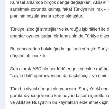
Küresel anlamda birçok denge değişirken, ABD elin
sarfetmek zorunda kalmış, fakat Türkiye’nin Irak – K
planının bozulmasına sebep olmuştur.
Türkiye izlediği stratejiler ve kurduğu işbirlikleri 
anahtar oyunculardan bir tanesinin de Türkiye olacağ
Bu pencereden bakıldığında, gelinen süreçte Suriye 
düşünülebilecektir.
Son olarak ABD’nin her türlü engellemesine rağmen, 
“zeytin dalı” operasyonunu da başlatmıştır ve emin
Tüm bu siyasi dengelerin yanı sıra, Suriye’deki ene
gerekmeyeceği yönde kamuoyunda soru işaretleri do
ve ABD ile Rusya’nın bu kaynakları elde etmek için m