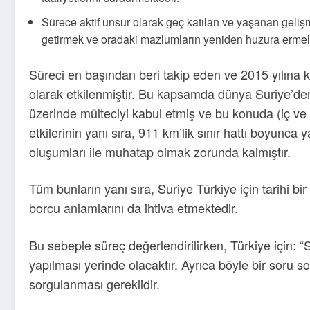
Sürece aktif unsur olarak geç katılan ve yaşanan gelişme
getirmek ve oradaki mazlumların yeniden huzura ermele
Süreci en başından beri takip eden ve 2015 yılına 
olarak etkilenmiştir. Bu kapsamda dünya Suriye’de
üzerinde mülteciyi kabul etmiş ve bu konuda (iç v
etkilerinin yanı sıra, 911 km’lik sınır hattı boyun
oluşumları ile muhatap olmak zorunda kalmıştır.
Tüm bunların yanı sıra, Suriye Türkiye için tarihi b
borcu anlamlarını da ihtiva etmektedir.
Bu sebeple süreç değerlendirilirken, Türkiye için: 
yapılması yerinde olacaktır. Ayrıca böyle bir soru s
sorgulanması gereklidir.