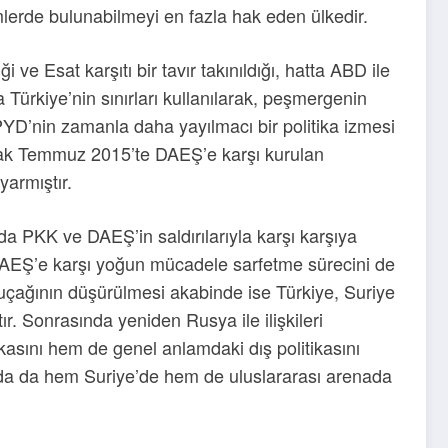
mlerde bulunabilmeyi en fazla hak eden ülkedir.
 ve Esat karşıtı bir tavır takınıldığı, hatta ABD ile
 Türkiye’nin sınırları kullanılarak, peşmergenin
YD’nin zamanla daha yayılmacı bir politika izmesi
larak Temmuz 2015’te DAEŞ’e karşı kurulan
yarmıştır.
a PKK ve DAEŞ’in saldırılarıyla karşı karşıya
e DAEŞ’e karşı yoğun mücadele sarfetme sürecini de
 uçağının düşürülmesi akabinde ise Türkiye, Suriye
ır. Sonrasında yeniden Rusya ile ilişkileri
kasını hem de genel anlamdaki dış politikasını
ında da hem Suriye’de hem de uluslararası arenada