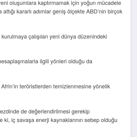
 yeni oluşumlara kaptırmamak için yoğun mücadele
 attığı kararlı adımlar geniş ölçekte ABD’nin birçok
mlar kurulmaya çalışılan yeni dünya düzenindeki
esaplaşmalarla ilgili yönleri olduğu da
Afrin’in teröristlerden temizlenmesine yönelik
 nezdinde de değerlendirilmesi gerekip
ki, iç savaşa enerji kaynaklarının sebep olduğu