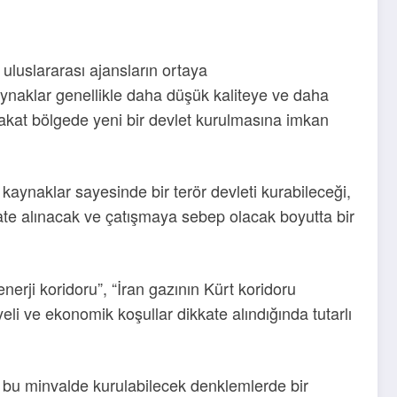
 uluslararası ajansların ortaya
ynaklar genellikle daha düşük kaliteye ve daha
fakat bölgede yeni bir devlet kurulmasına imkan
 kaynaklar sayesinde bir terör devleti kurabileceği,
te alınacak ve çatışmaya sebep olacak boyutta bir
nerji koridoru”, “İran gazının Kürt koridoru
yeli ve ekonomik koşullar dikkate alındığında tutarlı
e bu minvalde kurulabilecek denklemlerde bir