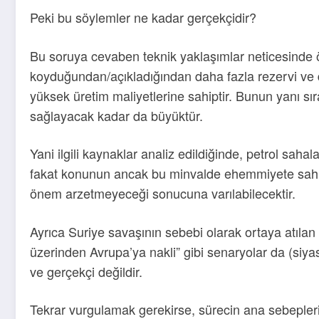
Peki bu söylemler ne kadar gerçekçidir?
Bu soruya cevaben teknik yaklaşımlar neticesinde öze
koyduğundan/açıkladığından daha fazla rezervi ve 
yüksek üretim maliyetlerine sahiptir. Bunun yanı sı
sağlayacak kadar da büyüktür.
Yani ilgili kaynaklar analiz edildiğinde, petrol sah
fakat konunun ancak bu minvalde ehemmiyete sahip 
önem arzetmeyeceği sonucuna varılabilecektir.
Ayrıca Suriye savaşının sebebi olarak ortaya atılan 
üzerinden Avrupa’ya nakli” gibi senaryolar da (siyasi
ve gerçekçi değildir.
Tekrar vurgulamak gerekirse, sürecin ana sebepleri