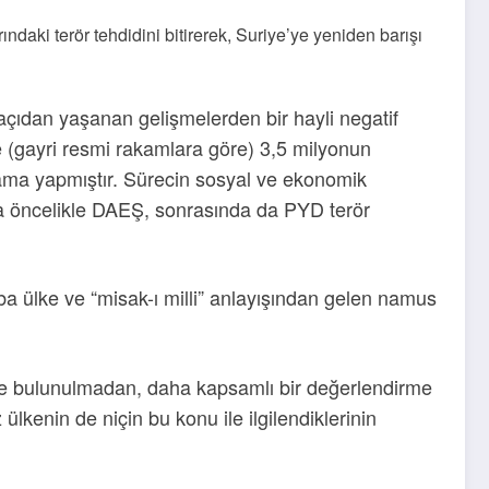
ndaki terör tehdidini bitirerek, Suriye’ye yeniden barışı
açıdan yaşanan gelişmelerden bir hayli negatif
 (gayri resmi rakamlara göre) 3,5 milyonun
cama yapmıştır. Sürecin sosyal ve ekonomik
nda öncelikle DAEŞ, sonrasında da PYD terör
aba ülke ve “misak-ı milli” anlayışından gelen namus
lerde bulunulmadan, daha kapsamlı bir değerlendirme
lkenin de niçin bu konu ile ilgilendiklerinin