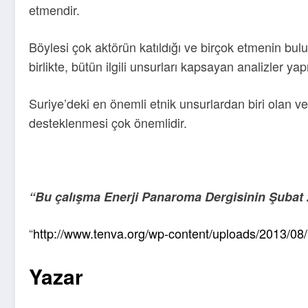
etmendir.
Böylesi çok aktörün katıldığı ve birçok etmenin bul
birlikte, bütün ilgili unsurları kapsayan analizler yap
Suriye’deki en önemli etnik unsurlardan biri olan v
desteklenmesi çok önemlidir.
“Bu çalışma Enerji Panaroma Dergisinin Şubat 2
“
http://www.tenva.org/wp-content/uploads/2013/
Yazar