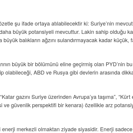
tle şu ifade ortaya atılabilecektir ki: Suriye’nin mevcut
daha büyük potansiyeli mevcuttur. Lakin sahip olduğu ka
ra büyük balıkların ağzını sulandırmayacak kadar küçük, 
alarının büyük bir bölümünü eline geçirmiş olan PYD’nin bu
olabileceği, ABD ve Rusya gibi devlerin arasında dikka
“Katar gazını Suriye üzerinden Avrupa’ya taşıma”, “Kürt e
 ve güvenlik perspektifi bir kenara) özellikle arz potansi
 enerji merkezli olmaktan ziyade siyasidir. Enerji sadec