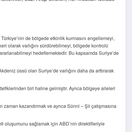
 Türkiye’nin de bölgede etkinlik kurmasını engellemeyi,
skeri olarak varlığını sürdürebilmeyi, bölgede kontrolü
n yararlanabilmeyi hedeflemektedir. Bu kapsamda Suriye’de
kdeniz üssü olan Suriye’de varlığını daha da arttırarak
efiklerinden biri haline gelmiştir. Ayrıca bölgeye aileleri
için zaman kazandırmak ve ayrıca Sünni – Şii çatışmasına
ti oluşumunu sağlamak için ABD’nin direktifleriyle